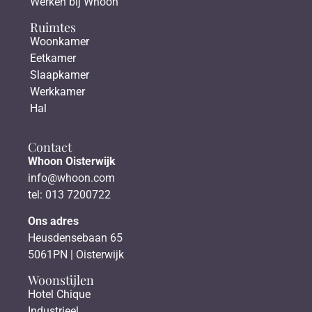
Werken bij Whoon
Ruimtes
Woonkamer
Eetkamer
Slaapkamer
Werkkamer
Hal
Contact
Whoon Oisterwijk
info@whoon.com
tel: 013 7200722
Ons adres
Heusdensebaan 65
5061PN | Oisterwijk
Woonstijlen
Hotel Chique
Industrieel