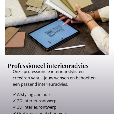
Professioneel interieuradvies
Onze professionele interieurstylisten
creeëren vanuit jouw wensen en behoeften
een passend interieuradvies.
✓
Afstyling aan huis
✓
2D interieurontwerp
✓
3D interieurontwerp
✓
Gratis personal shopping