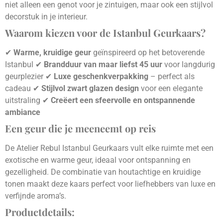
niet alleen een genot voor je zintuigen, maar ook een stijlvol
decorstuk in je interieur.
Waarom kiezen voor de Istanbul Geurkaars?
✔
Warme, kruidige geur
geïnspireerd op het betoverende
Istanbul ✔
Brandduur van maar liefst 45 uur
voor langdurig
geurplezier ✔
Luxe geschenkverpakking
– perfect als
cadeau ✔
Stijlvol zwart glazen design
voor een elegante
uitstraling ✔
Creëert een sfeervolle en ontspannende
ambiance
Een geur die je meeneemt op reis
De Atelier Rebul Istanbul Geurkaars vult elke ruimte met een
exotische en warme geur, ideaal voor ontspanning en
gezelligheid. De combinatie van houtachtige en kruidige
tonen maakt deze kaars perfect voor liefhebbers van luxe en
verfijnde aroma’s.
Productdetails: