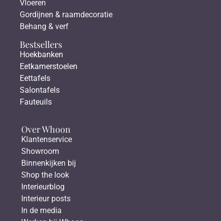
Vloeren
Gordijnen & raamdecoratie
Behang & verf
Bestsellers
Hoekbanken
Eetkamerstoelen
Eettafels
Salontafels
Fauteuils
Over Whoon
Klantenservice
Showroom
Binnenkijken bij
Shop the look
Interieurblog
Interieur posts
In de media