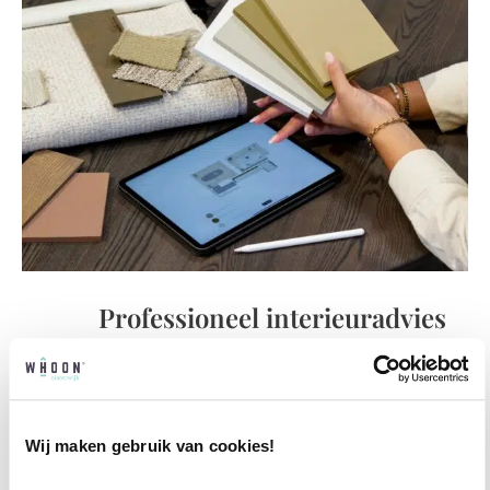
Professioneel interieuradvies
Onze professionele interieurstylisten creeëren
vanuit jouw wensen en behoeften een
passend interieuradvies.
Wij maken gebruik van cookies!
✓
Afstyling aan huis