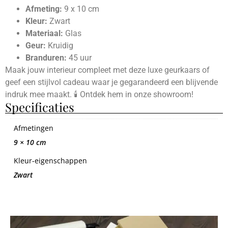
Afmeting:
9 x 10 cm
Kleur:
Zwart
Materiaal:
Glas
Geur:
Kruidig
Branduren:
45 uur
Maak jouw interieur compleet met deze luxe geurkaars of
geef een stijlvol cadeau waar je gegarandeerd een blijvende
indruk mee maakt. 🕯️ Ontdek hem in onze showroom!
Specificaties
Afmetingen
9 × 10 cm
Kleur-eigenschappen
Zwart