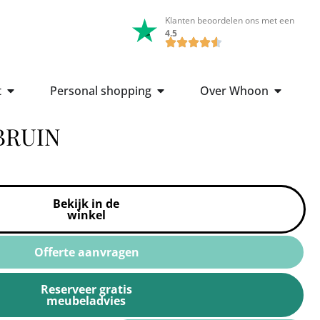
Klanten beoordelen ons met een
4.5
t
Personal shopping
Over Whoon
BRUIN
Bekijk in de
winkel
Offerte aanvragen
Reserveer gratis
meubeladvies