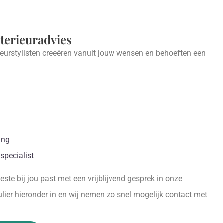
nterieuradvies
ieurstylisten creeëren vanuit jouw wensen en behoeften een
.
ing
specialist
ste bij jou past met een vrijblijvend gesprek in onze
ier hieronder in en wij nemen zo snel mogelijk contact met