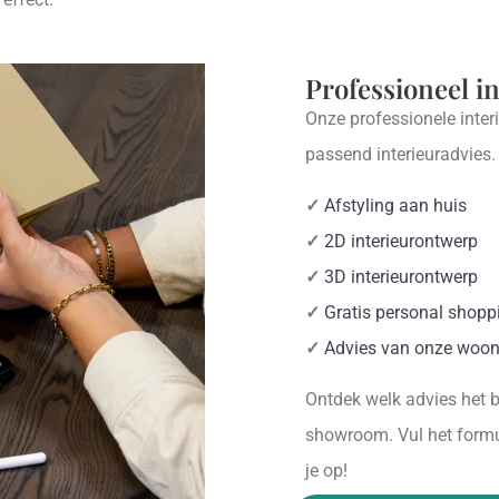
Professioneel i
Onze professionele inter
passend interieuradvies
✓
Afstyling aan huis
✓
2D interieurontwerp
✓
3D interieurontwerp
✓
Gratis personal shopp
✓
Advies van onze woon
Ontdek welk advies het be
showroom. Vul het formul
je op!