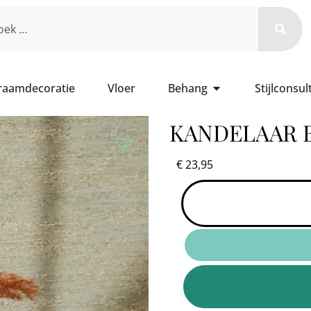
 raamdecoratie
Vloer
Behang
Stijlconsul
KANDELAAR 
€
23,95