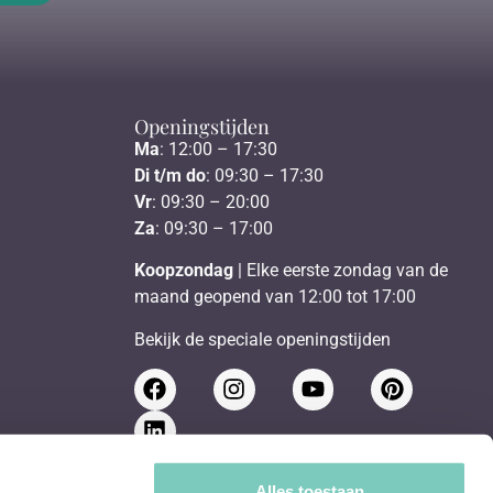
Openingstijden
Ma
: 12:00 – 17:30
Di t/m do
: 09:30 – 17:30
Vr
: 09:30 – 20:00
Za
: 09:30 – 17:00
Koopzondag
| Elke eerste zondag van de
maand geopend van 12:00 tot 17:00
Bekijk de speciale openingstijden
Schrijf je in voor de nieuwsbrief
Alles toestaan