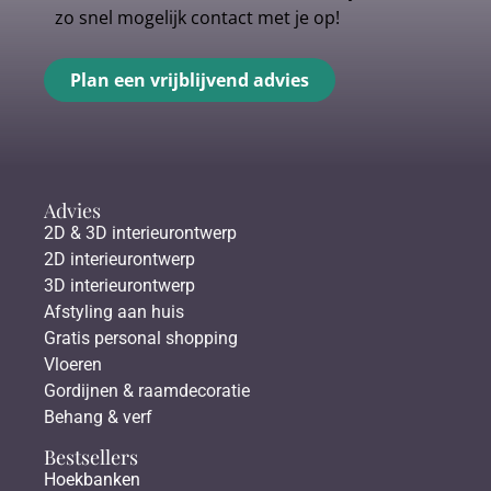
zo snel mogelijk contact met je op!
Plan een vrijblijvend advies
Advies
2D & 3D interieurontwerp
2D interieurontwerp
3D interieurontwerp
Afstyling aan huis
Gratis personal shopping
Vloeren
Gordijnen & raamdecoratie
Behang & verf
Bestsellers
Hoekbanken