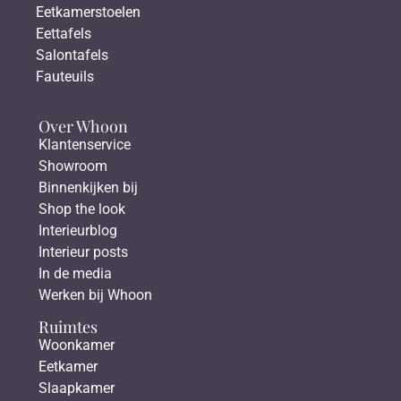
Eetkamerstoelen
Eettafels
Salontafels
Fauteuils
Over Whoon
Klantenservice
Showroom
Binnenkijken bij
Shop the look
Interieurblog
Interieur posts
In de media
Werken bij Whoon
Ruimtes
Woonkamer
Eetkamer
Slaapkamer