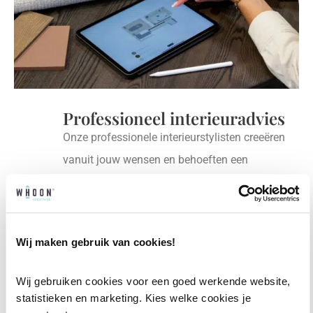
Professioneel interieuradvies
Onze professionele interieurstylisten creeëren
vanuit jouw wensen en behoeften een
passend interieuradvies.
✓
Afstyling aan huis
✓
2D interieurontwerp
Wij maken gebruik van cookies!
✓
3D interieurontwerp
✓
Gratis personal shopping
Wij gebruiken cookies voor een goed werkende website, 
statistieken en marketing. Kies welke cookies je 
✓
Advies van onze woonspecialist