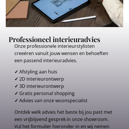
Professioneel interieuradvies
Onze professionele interieurstylisten
creeëren vanuit jouw wensen en behoeften
een passend interieuradvies.
✓
Afstyling aan huis
✓
2D interieurontwerp
✓
3D interieurontwerp
✓
Gratis personal shopping
✓
Advies van onze woonspecialist
Ontdek welk advies het beste bij jou past met
een vrijblijvend gesprek in onze showroom.
Vul het formulier hieronder in en wij nemen