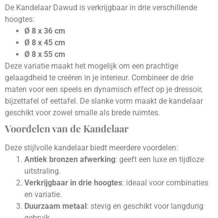
De Kandelaar Dawud is verkrijgbaar in drie verschillende
hoogtes:
Ø 8 x 36 cm
Ø 8 x 45 cm
Ø 8 x 55 cm
Deze variatie maakt het mogelijk om een prachtige
gelaagdheid te creëren in je interieur. Combineer de drie
maten voor een speels en dynamisch effect op je dressoir,
bijzettafel of eettafel. De slanke vorm maakt de kandelaar
geschikt voor zowel smalle als brede ruimtes.
Voordelen van de Kandelaar
Deze stijlvolle kandelaar biedt meerdere voordelen:
Antiek bronzen afwerking
: geeft een luxe en tijdloze
uitstraling.
Verkrijgbaar in drie hoogtes
: ideaal voor combinaties
en variatie.
Duurzaam metaal
: stevig en geschikt voor langdurig
gebruik.