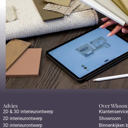
Advies
Over Whoon
2D & 3D interieurontwerp
Klantenservic
2D interieurontwerp
Showroom
3D interieurontwerp
Binnenkijken b