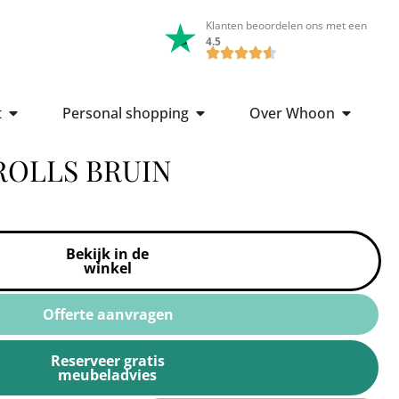
Klanten beoordelen ons met een
4.5
t
Personal shopping
Over Whoon
ROLLS BRUIN
Bekijk in de
winkel
Offerte aanvragen
Reserveer gratis
meubeladvies