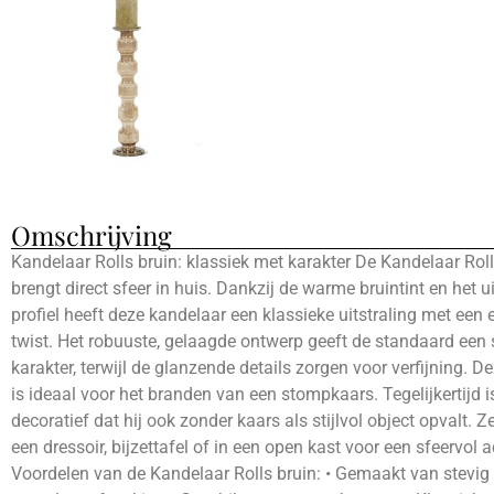
Omschrijving
Kandelaar Rolls bruin: klassiek met karakter De Kandelaar Roll
brengt direct sfeer in huis. Dankzij de warme bruintint en het 
profiel heeft deze kandelaar een klassieke uitstraling met een 
twist. Het robuuste, gelaagde ontwerp geeft de standaard een 
karakter, terwijl de glanzende details zorgen voor verfijning. 
is ideaal voor het branden van een stompkaars. Tegelijkertijd is
decoratief dat hij ook zonder kaars als stijlvol object opvalt. 
een dressoir, bijzettafel of in een open kast voor een sfeervol a
Voordelen van de Kandelaar Rolls bruin: • Gemaakt van stevig