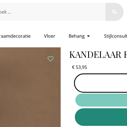
 raamdecoratie
Vloer
Behang
Stijlconsul
KANDELAAR 
€
53,95