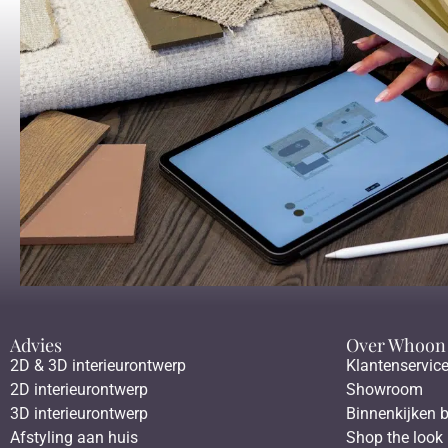
Advies
Over Whoon
2D & 3D interieurontwerp
Klantenservic
2D interieurontwerp
Showroom
3D interieurontwerp
Binnenkijken b
Afstyling aan huis
Shop the look