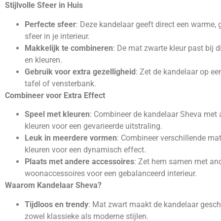
Stijlvolle Sfeer in Huis
Perfecte sfeer
: Deze kandelaar geeft direct een warme, g
sfeer in je interieur.
Makkelijk te combineren
: De mat zwarte kleur past bij di
en kleuren.
Gebruik voor extra gezelligheid
: Zet de kandelaar op een
tafel of vensterbank.
Combineer voor Extra Effect
Speel met kleuren
: Combineer de kandelaar Sheva met 
kleuren voor een gevarieerde uitstraling.
Leuk in meerdere vormen
: Combineer verschillende ma
kleuren voor een dynamisch effect.
Plaats met andere accessoires
: Zet hem samen met an
woonaccessoires voor een gebalanceerd interieur.
Waarom Kandelaar Sheva?
Tijdloos en trendy
: Mat zwart maakt de kandelaar gesch
zowel klassieke als moderne stijlen.