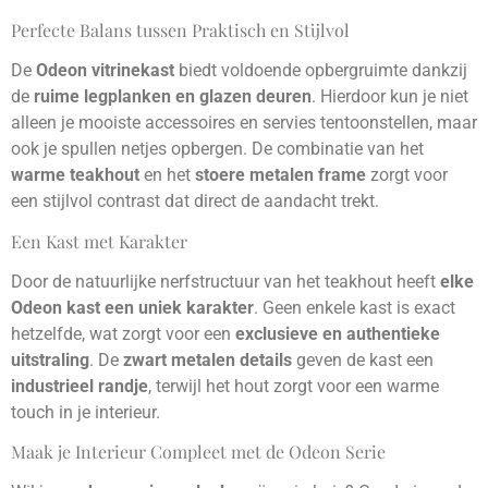
Perfecte Balans tussen Praktisch en Stijlvol
De
Odeon vitrinekast
biedt voldoende opbergruimte dankzij
de
ruime legplanken en glazen deuren
. Hierdoor kun je niet
alleen je mooiste accessoires en servies tentoonstellen, maar
ook je spullen netjes opbergen. De combinatie van het
warme teakhout
en het
stoere metalen frame
zorgt voor
een stijlvol contrast dat direct de aandacht trekt.
Een Kast met Karakter
Door de natuurlijke nerfstructuur van het teakhout heeft
elke
Odeon kast een uniek karakter
. Geen enkele kast is exact
hetzelfde, wat zorgt voor een
exclusieve en authentieke
uitstraling
. De
zwart metalen details
geven de kast een
industrieel randje
, terwijl het hout zorgt voor een warme
touch in je interieur.
Maak je Interieur Compleet met de Odeon Serie