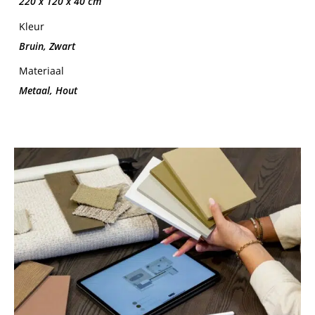
220 x 120 x 40 cm
Kleur
Bruin, Zwart
Materiaal
Metaal, Hout