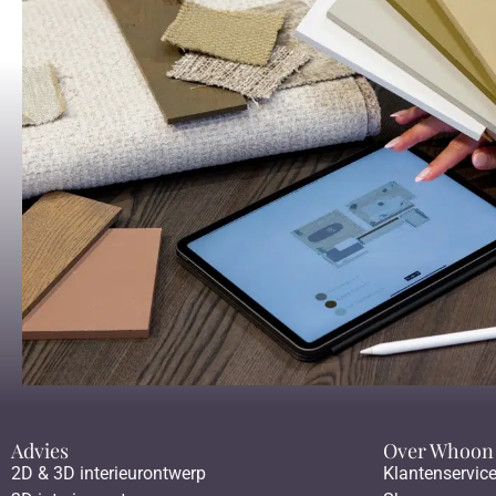
Advies
Over Whoon
2D & 3D interieurontwerp
Klantenservic