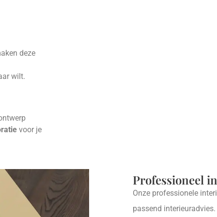
maken deze
ar wilt.
 ontwerp
ratie
voor je
Professioneel i
Onze professionele inter
passend interieuradvies