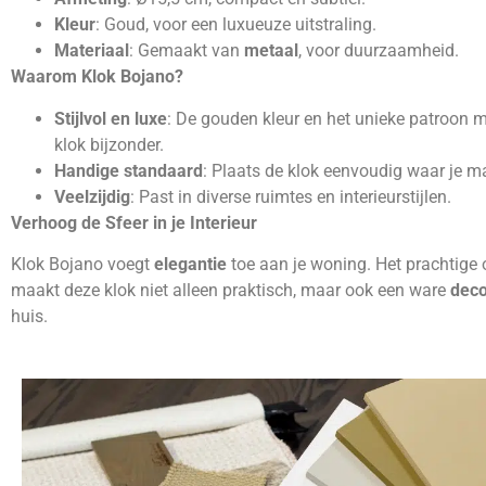
Kleur
: Goud, voor een luxueuze uitstraling.
Materiaal
: Gemaakt van
metaal
, voor duurzaamheid.
Waarom Klok Bojano?
Stijlvol en luxe
: De gouden kleur en het unieke patroon 
klok bijzonder.
Handige standaard
: Plaats de klok eenvoudig waar je ma
Veelzijdig
: Past in diverse ruimtes en interieurstijlen.
Verhoog de Sfeer in je Interieur
Klok Bojano voegt
elegantie
toe aan je woning. Het prachtige
maakt deze klok niet alleen praktisch, maar ook een ware
deco
huis.