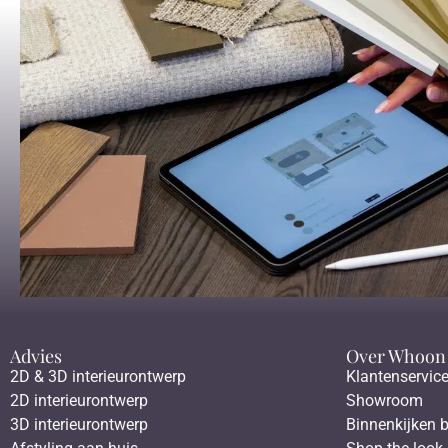
Advies
Over Whoon
2D & 3D interieurontwerp
Klantenservic
2D interieurontwerp
Showroom
3D interieurontwerp
Binnenkijken b