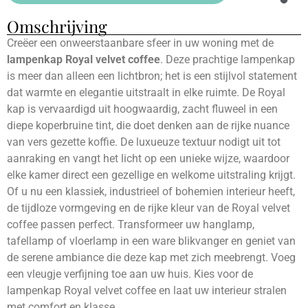
Omschrijving
Creëer een onweerstaanbare sfeer in uw woning met de
lampenkap Royal velvet coffee
. Deze prachtige lampenkap
is meer dan alleen een lichtbron; het is een stijlvol statement
dat warmte en elegantie uitstraalt in elke ruimte. De Royal
kap is vervaardigd uit hoogwaardig, zacht fluweel in een
diepe koperbruine tint, die doet denken aan de rijke nuance
van vers gezette koffie. De luxueuze textuur nodigt uit tot
aanraking en vangt het licht op een unieke wijze, waardoor
elke kamer direct een gezellige en welkome uitstraling krijgt.
Of u nu een klassiek, industrieel of bohemien interieur heeft,
de tijdloze vormgeving en de rijke kleur van de Royal velvet
coffee passen perfect. Transformeer uw hanglamp,
tafellamp of vloerlamp in een ware blikvanger en geniet van
de serene ambiance die deze kap met zich meebrengt. Voeg
een vleugje verfijning toe aan uw huis. Kies voor de
lampenkap Royal velvet coffee en laat uw interieur stralen
met comfort en klasse.