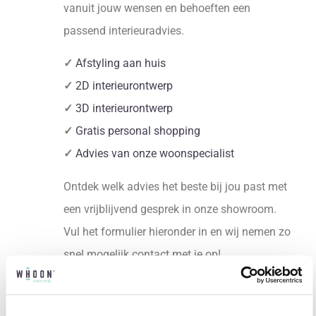
vanuit jouw wensen en behoeften een
passend interieuradvies.
✓
Afstyling aan huis
✓
2D interieurontwerp
✓
3D interieurontwerp
✓
Gratis personal shopping
✓
Advies van onze woonspecialist
Ontdek welk advies het beste bij jou past met
een vrijblijvend gesprek in onze showroom.
Vul het formulier hieronder in en wij nemen zo
snel mogelijk contact met je op!
Plan een vrijblijvend advies