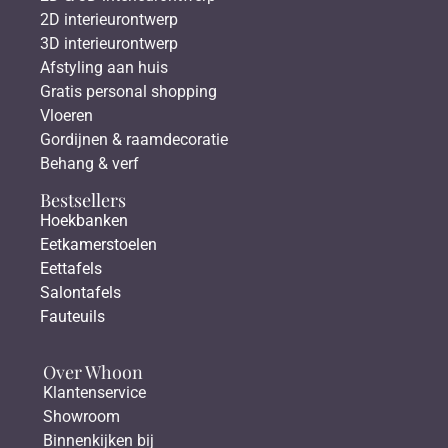
2D interieurontwerp
3D interieurontwerp
Afstyling aan huis
Gratis personal shopping
Vloeren
Gordijnen & raamdecoratie
Behang & verf
Bestsellers
Hoekbanken
Eetkamerstoelen
Eettafels
Salontafels
Fauteuils
Over Whoon
Klantenservice
Showroom
Binnenkijken bij