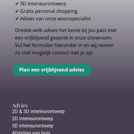
✓
3D interieurontwerp
✓
Gratis personal shopping
✓
Advies van onze woonspecialist
Ontdek welk advies het beste bij jou past met
een vrijblijvend gesprek in onze showroom.
Vul het formulier hieronder in en wij nemen
zo snel mogelijk contact met je op!
Plan een vrijblijvend advies
Advies
2D & 3D interieurontwerp
2D interieurontwerp
3D interieurontwerp
Afstyling aan huis