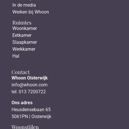
In de media
Werken bij Whoon
Ruimtes
Woonkamer
Eetkamer
Slaapkamer
Werkkamer
Hal
Contact
Whoon Oisterwijk
info@whoon.com
tel: 013 7200722
Ons adres
Heusdensebaan 65
5061PN | Oisterwijk
Woonstijlen