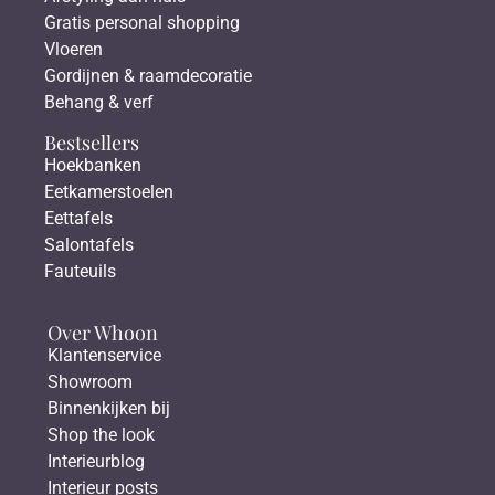
Gratis personal shopping
Vloeren
Gordijnen & raamdecoratie
Behang & verf
Bestsellers
Hoekbanken
Eetkamerstoelen
Eettafels
Salontafels
Fauteuils
Over Whoon
Klantenservice
Showroom
Binnenkijken bij
Shop the look
Interieurblog
Interieur posts