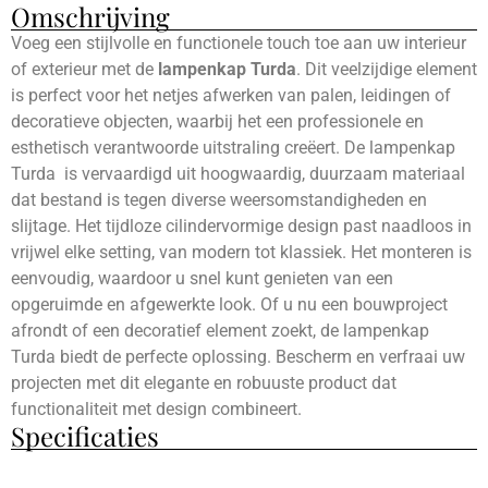
Omschrijving
Voeg een stijlvolle en functionele touch toe aan uw interieur
of exterieur met de
lampenkap Turda
. Dit veelzijdige element
is perfect voor het netjes afwerken van palen, leidingen of
decoratieve objecten, waarbij het een professionele en
esthetisch verantwoorde uitstraling creëert. De lampenkap
Turda is vervaardigd uit hoogwaardig, duurzaam materiaal
dat bestand is tegen diverse weersomstandigheden en
slijtage. Het tijdloze cilindervormige design past naadloos in
vrijwel elke setting, van modern tot klassiek. Het monteren is
eenvoudig, waardoor u snel kunt genieten van een
opgeruimde en afgewerkte look. Of u nu een bouwproject
afrondt of een decoratief element zoekt, de lampenkap
Turda biedt de perfecte oplossing. Bescherm en verfraai uw
projecten met dit elegante en robuuste product dat
functionaliteit met design combineert.
Specificaties