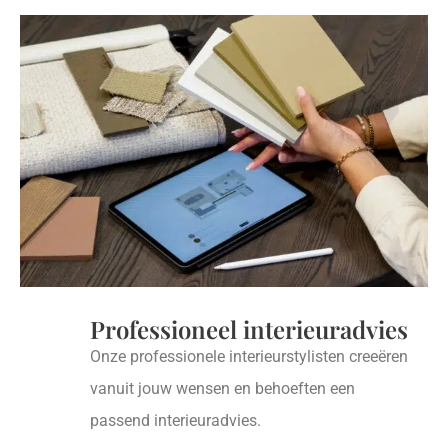
Professioneel interieuradvies
Onze professionele interieurstylisten creeëren
vanuit jouw wensen en behoeften een
passend interieuradvies.