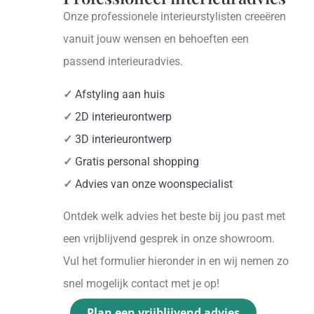
Onze professionele interieurstylisten creeëren
vanuit jouw wensen en behoeften een
passend interieuradvies.
✓
Afstyling aan huis
✓
2D interieurontwerp
✓
3D interieurontwerp
✓
Gratis personal shopping
✓
Advies van onze woonspecialist
Ontdek welk advies het beste bij jou past met
een vrijblijvend gesprek in onze showroom.
Vul het formulier hieronder in en wij nemen zo
snel mogelijk contact met je op!
Plan een vrijblijvend advies