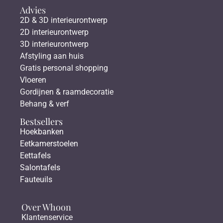
Advies
2D & 3D interieurontwerp
2D interieurontwerp
3D interieurontwerp
Afstyling aan huis
Gratis personal shopping
Vloeren
Gordijnen & raamdecoratie
Behang & verf
Bestsellers
Hoekbanken
Eetkamerstoelen
Eettafels
Salontafels
Fauteuils
Over Whoon
Klantenservice