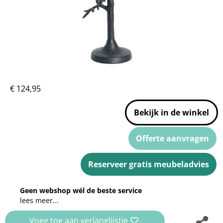
€
124,95
Bekijk in de winkel
Offerte aanvragen
Reserveer gratis meubeladvies
Geen webshop wél de beste service
lees meer...
Voeg toe aan verlanglijstje