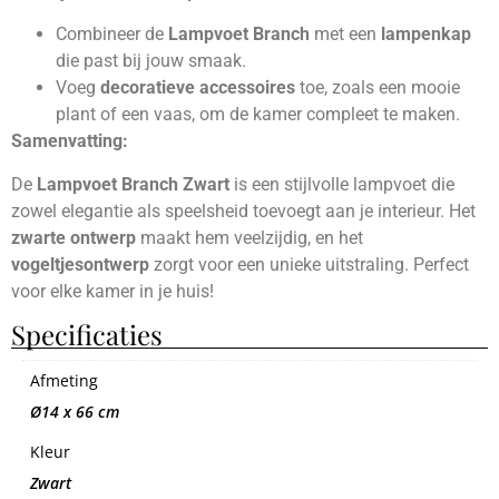
Combineer de
Lampvoet Branch
met een
lampenkap
die past bij jouw smaak.
Voeg
decoratieve accessoires
toe, zoals een mooie
plant of een vaas, om de kamer compleet te maken.
Samenvatting:
De
Lampvoet Branch Zwart
is een stijlvolle lampvoet die
zowel elegantie als speelsheid toevoegt aan je interieur. Het
zwarte ontwerp
maakt hem veelzijdig, en het
vogeltjesontwerp
zorgt voor een unieke uitstraling. Perfect
voor elke kamer in je huis!
Specificaties
Afmeting
Ø14 x 66 cm
Kleur
Zwart