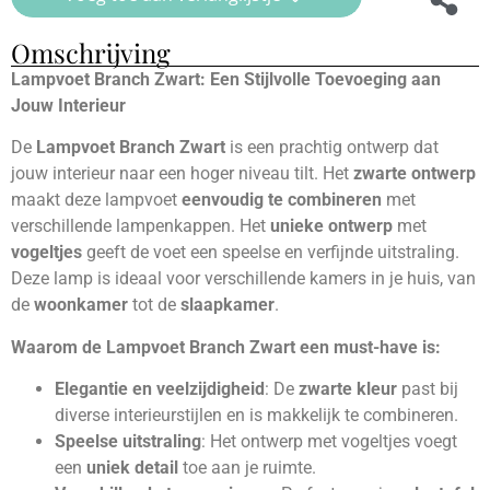
Omschrijving
Lampvoet Branch Zwart: Een Stijlvolle Toevoeging aan
Jouw Interieur
De
Lampvoet Branch Zwart
is een prachtig ontwerp dat
jouw interieur naar een hoger niveau tilt. Het
zwarte ontwerp
maakt deze lampvoet
eenvoudig te combineren
met
verschillende lampenkappen. Het
unieke ontwerp
met
vogeltjes
geeft de voet een speelse en verfijnde uitstraling.
Deze lamp is ideaal voor verschillende kamers in je huis, van
de
woonkamer
tot de
slaapkamer
.
Waarom de Lampvoet Branch Zwart een must-have is:
Elegantie en veelzijdigheid
: De
zwarte kleur
past bij
diverse interieurstijlen en is makkelijk te combineren.
Speelse uitstraling
: Het ontwerp met vogeltjes voegt
een
uniek detail
toe aan je ruimte.