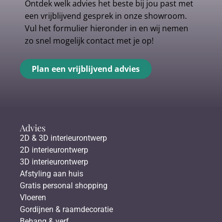
Ontdek welk advies het beste bij jou past met
een vrijblijvend gesprek in onze showroom.
Vul het formulier hieronder in en wij nemen
zo snel mogelijk contact met je op!
Plan een vrijblijvend advies
Advies
2D & 3D interieurontwerp
2D interieurontwerp
3D interieurontwerp
Afstyling aan huis
Gratis personal shopping
Vloeren
Gordijnen & raamdecoratie
Behang & verf