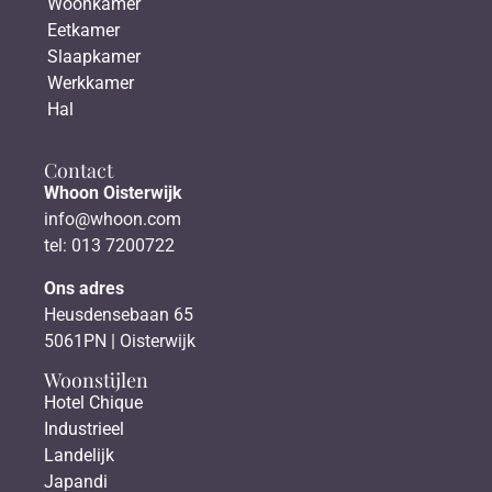
Woonkamer
Eetkamer
Slaapkamer
Werkkamer
Hal
Contact
Whoon Oisterwijk
info@whoon.com
tel: 013 7200722
Ons adres
Heusdensebaan 65
5061PN | Oisterwijk
Woonstijlen
Hotel Chique
Industrieel
Landelijk
Japandi