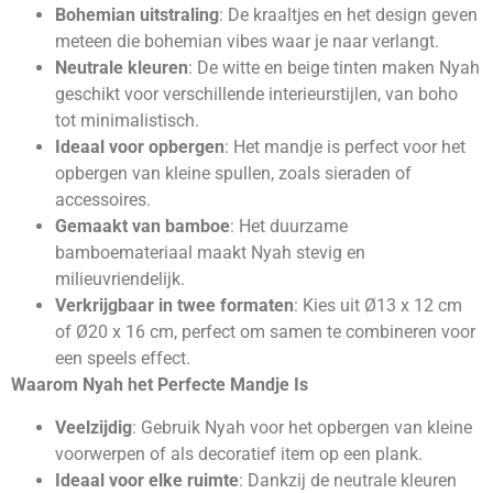
Bohemian uitstraling
: De kraaltjes en het design geven
meteen die bohemian vibes waar je naar verlangt.
Neutrale kleuren
: De witte en beige tinten maken Nyah
geschikt voor verschillende interieurstijlen, van boho
tot minimalistisch.
Ideaal voor opbergen
: Het mandje is perfect voor het
opbergen van kleine spullen, zoals sieraden of
accessoires.
Gemaakt van bamboe
: Het duurzame
bamboemateriaal maakt Nyah stevig en
milieuvriendelijk.
Verkrijgbaar in twee formaten
: Kies uit Ø13 x 12 cm
of Ø20 x 16 cm, perfect om samen te combineren voor
een speels effect.
Waarom Nyah het Perfecte Mandje Is
Veelzijdig
: Gebruik Nyah voor het opbergen van kleine
voorwerpen of als decoratief item op een plank.
Ideaal voor elke ruimte
: Dankzij de neutrale kleuren