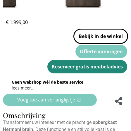
€
1.999,00
Bekijk in de winkel
Offerte aanvragen
Reserveer gratis meubeladvies
Geen webshop wél de beste service
lees meer...
Voeg toe aan verlanglijstje
Omschrijving
Transformeer uw interieur met de prachtige
opbergkast
Hermani bruin
. Deze functionele en stijlvolle kast is de