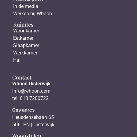
In de media
Werken bij Whoon
Ruimtes
Woonkamer
Eetkamer
Slaapkamer
Werkkamer
Hal
Contact
Whoon Oisterwijk
info@whoon.com
tel: 013 7200722
Ons adres
Heusdensebaan 65
5061PN | Oisterwijk
Woonstijlen