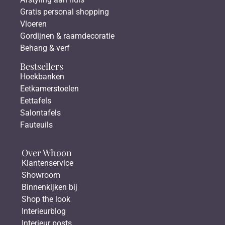
Gratis personal shopping
Vloeren
Gordijnen & raamdecoratie
Behang & verf
Bestsellers
Hoekbanken
Eetkamerstoelen
Eettafels
Salontafels
Fauteuils
Over Whoon
Klantenservice
Showroom
Binnenkijken bij
Shop the look
Interieurblog
Interieur posts