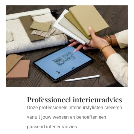
Professioneel interieuradvies
Onze professionele interieurstylisten creeëren
vanuit jouw wensen en behoeften een
passend interieuradvies.