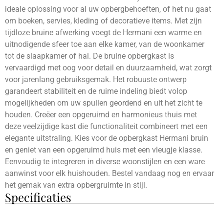
ideale oplossing voor al uw opbergbehoeften, of het nu gaat
om boeken, servies, kleding of decoratieve items. Met zijn
tijdloze bruine afwerking voegt de Hermani een warme en
uitnodigende sfeer toe aan elke kamer, van de woonkamer
tot de slaapkamer of hal. De bruine opbergkast is
vervaardigd met oog voor detail en duurzaamheid, wat zorgt
voor jarenlang gebruiksgemak. Het robuuste ontwerp
garandeert stabiliteit en de ruime indeling biedt volop
mogelijkheden om uw spullen geordend en uit het zicht te
houden. Creëer een opgeruimd en harmonieus thuis met
deze veelzijdige kast die functionaliteit combineert met een
elegante uitstraling. Kies voor de opbergkast Hermani bruin
en geniet van een opgeruimd huis met een vleugje klasse.
Eenvoudig te integreren in diverse woonstijlen en een ware
aanwinst voor elk huishouden. Bestel vandaag nog en ervaar
het gemak van extra opbergruimte in stijl.
Specificaties