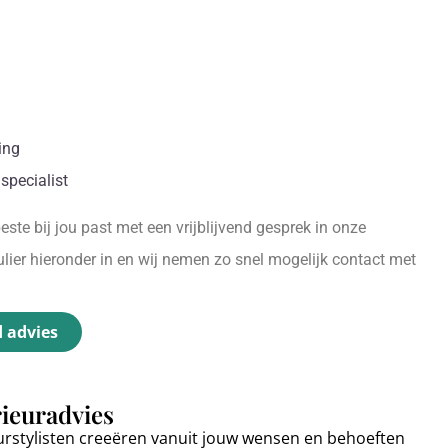
.
ing
specialist
ste bij jou past met een vrijblijvend gesprek in onze
ier hieronder in en wij nemen zo snel mogelijk contact met
d advies
rieuradvies
urstylisten creeëren vanuit jouw wensen en behoeften