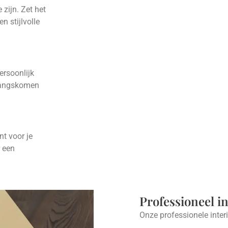
zijn. Zet het
n stijlvolle
ersoonlijk
 langskomen
nt voor je
r een
Professioneel i
Onze professionele inter