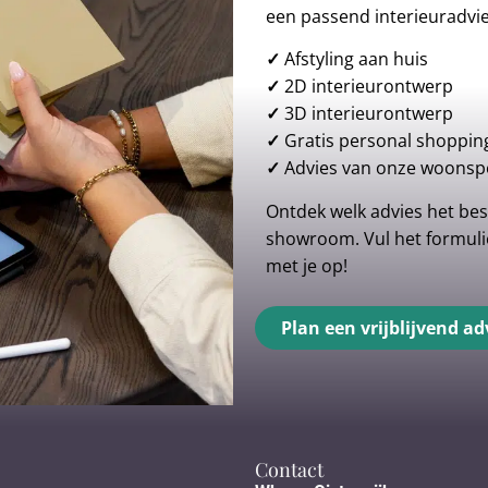
een passend interieuradvi
✓
Afstyling aan huis
✓
2D interieurontwerp
✓
3D interieurontwerp
✓
Gratis personal shoppin
✓
Advies van onze woonspe
Ontdek welk advies het best
showroom. Vul het formulie
met je op!
Plan een vrijblijvend ad
Contact