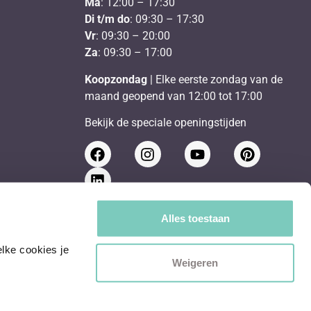
Ma
: 12:00 – 17:30
Di t/m do
: 09:30 – 17:30
Vr
: 09:30 – 20:00
Za
: 09:30 – 17:00
Koopzondag
| Elke eerste zondag van de
maand geopend van 12:00 tot 17:00
Bekijk de speciale openingstijden
Schrijf je in voor de nieuwsbrief
Alles toestaan
ke cookies je 
Send
Weigeren