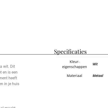
Specificaties
Kleur-
Wit
a wit. Dit
eigenschappen
t en is een
Materiaal
Metaal
ament heeft
n in je huis