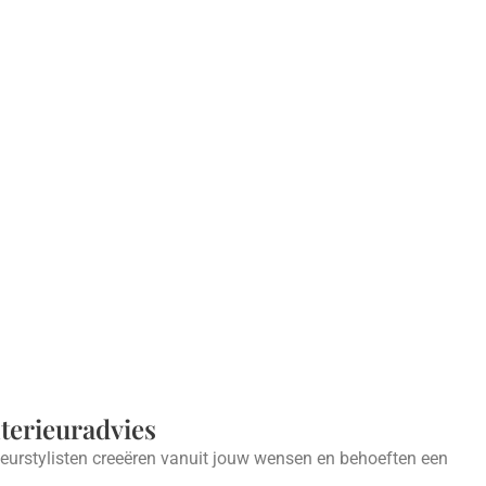
nterieuradvies
ieurstylisten creeëren vanuit jouw wensen en behoeften een