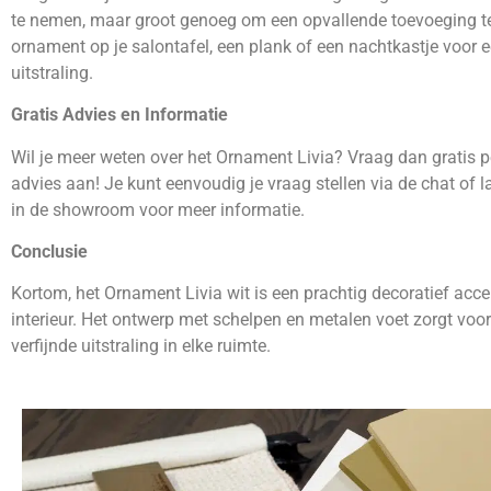
te nemen, maar groot genoeg om een opvallende toevoeging te 
ornament op je salontafel, een plank of een nachtkastje voor ee
uitstraling.
Gratis Advies en Informatie
Wil je meer weten over het Ornament Livia? Vraag dan gratis p
advies aan! Je kunt eenvoudig je vraag stellen via de chat of
in de showroom voor meer informatie.
Conclusie
Kortom, het Ornament Livia wit is een prachtig decoratief acce
interieur. Het ontwerp met schelpen en metalen voet zorgt voo
verfijnde uitstraling in elke ruimte.