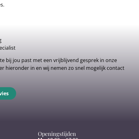
es.
g
cialist
e bij jou past met een vrijblijvend gesprek in onze
r hieronder in en wij nemen zo snel mogelijk contact
vies
Openingstijden