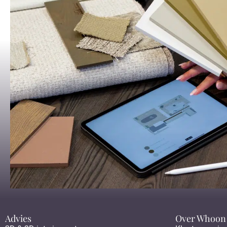
Advies
Over Whoon