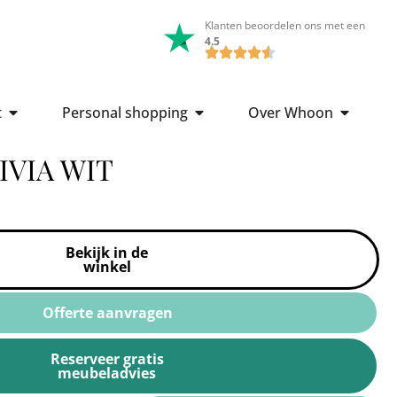
Klanten beoordelen ons met een
4.5
t
Personal shopping
Over Whoon
VIA WIT
Bekijk in de
winkel
Offerte aanvragen
Reserveer gratis
meubeladvies