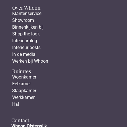
Over Whoon
Klantenservice
Showroom
Binnenkijken bij
Shop the look
Interieurblog
Interieur posts
In de media
Werken bij Whoon
Ruimtes
Woonkamer
Eetkamer
Slaapkamer
Werkkamer
Hal
Contact
Whoon Oisterwijk