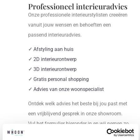
Professioneel interieuradvies
Onze professionele interieurstylisten creeëren
vanuit jouw wensen en behoeften een
passend interieuradvies.
✓
Afstyling aan huis
✓
2D interieurontwerp
✓
3D interieurontwerp
✓
Gratis personal shopping
✓
Advies van onze woonspecialist
Ontdek welk advies het beste bij jou past met
een vrijblijvend gesprek in onze showroom.
Vul het formulier hieronder in en wij nemen zo
snel mogelijk contact met je op!