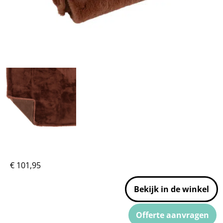
€
101,95
Bekijk in de winkel
Offerte aanvragen