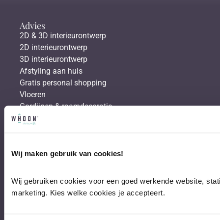
Advies
2D & 3D interieurontwerp
2D interieurontwerp
3D interieurontwerp
Afstyling aan huis
Gratis personal shopping
Vloeren
Gordijnen & raamdecoratie
Behang & verf
Bestsellers
Hoekbanken
Wij maken gebruik van cookies!
Eetkamerstoelen
Eettafels
Salontafels
Wij gebruiken cookies voor een goed werkende website, stati
Fauteuils
marketing. Kies welke cookies je accepteert.