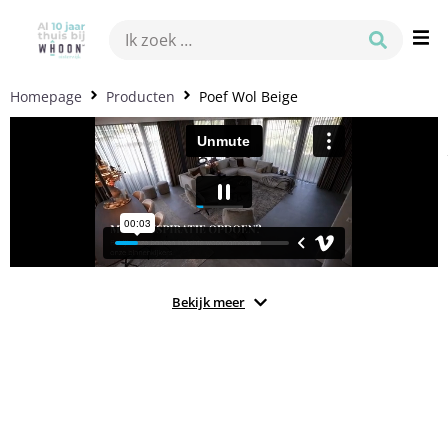
Homepage
Producten
Poef Wol Beige
Bekijk meer