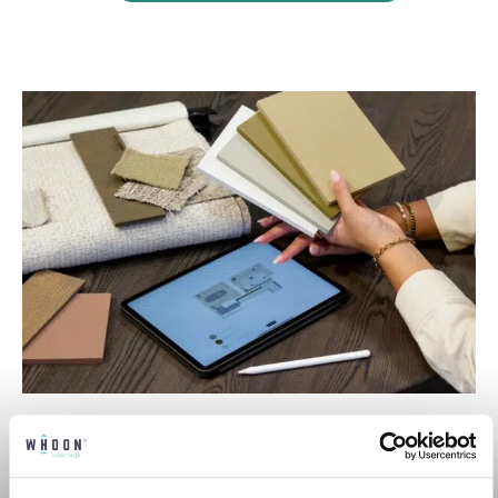
Professioneel interieuradvies
Onze professionele interieurstylisten
creeëren vanuit jouw wensen en behoeften