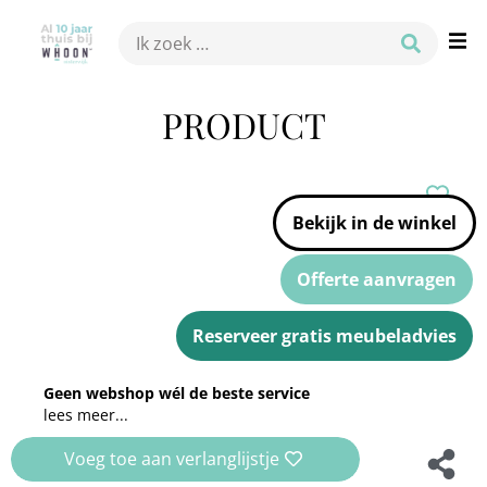
PRODUCT
Bekijk in de winkel
Offerte aanvragen
Reserveer gratis meubeladvies
Geen webshop wél de beste service
lees meer...
Voeg toe aan verlanglijstje