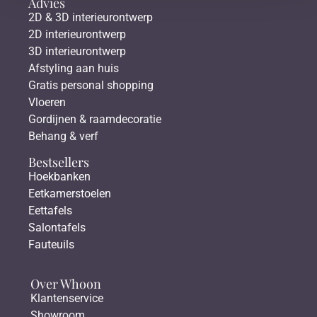
Advies
2D & 3D interieurontwerp
2D interieurontwerp
3D interieurontwerp
Afstyling aan huis
Gratis personal shopping
Vloeren
Gordijnen & raamdecoratie
Behang & verf
Bestsellers
Hoekbanken
Eetkamerstoelen
Eettafels
Salontafels
Fauteuils
Over Whoon
Klantenservice
Showroom