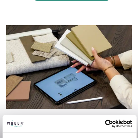
Professioneel interieuradvies
Onze professionele interieurstylisten
creeëren vanuit jouw wensen en behoeften