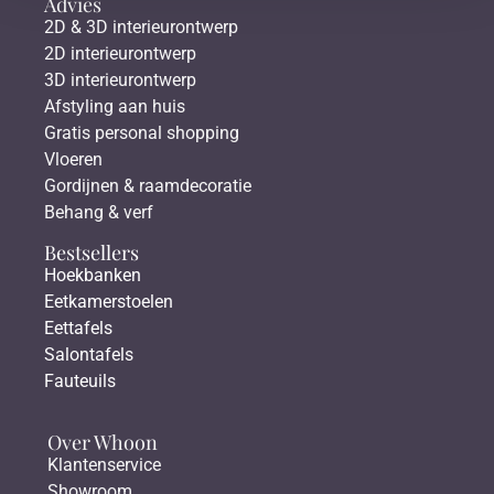
Advies
2D & 3D interieurontwerp
2D interieurontwerp
3D interieurontwerp
Afstyling aan huis
Gratis personal shopping
Vloeren
Gordijnen & raamdecoratie
Behang & verf
Bestsellers
Hoekbanken
Eetkamerstoelen
Eettafels
Salontafels
Fauteuils
Over Whoon
Klantenservice
Showroom