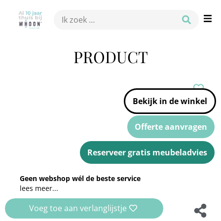
PRODUCT
Bekijk in de winkel
Offerte aanvragen
Reserveer gratis meubeladvies
Geen webshop wél de beste service
lees meer...
Voeg toe aan verlanglijstje