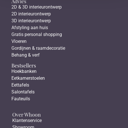
Advies
2D & 3D interieurontwerp
2D interieurontwerp
3D interieurontwerp
Afstyling aan huis
Gratis personal shopping
Vloeren
Gordijnen & raamdecoratie
Behang & verf
Bestsellers
Hoekbanken
Eetkamerstoelen
Eettafels
Salontafels
Fauteuils
Over Whoon
Klantenservice
Showroom