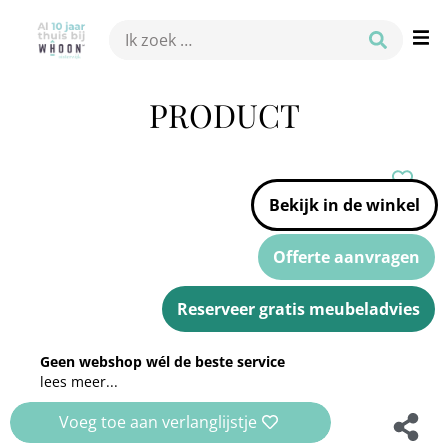
PRODUCT
Bekijk in de winkel
Offerte aanvragen
Reserveer gratis meubeladvies
Geen webshop wél de beste service
lees meer...
Voeg toe aan verlanglijstje