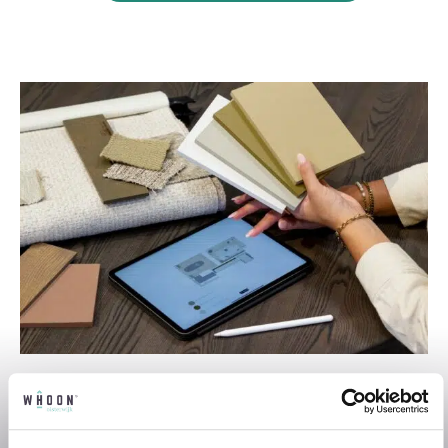
Professioneel interieuradvies
Onze professionele interieurstylisten
creeëren vanuit jouw wensen en behoeften