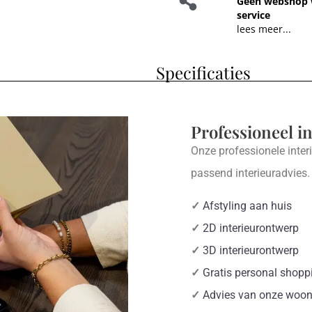
Geen webshop 
service
lees meer...
Specificaties
Professioneel i
Onze professionele inter
passend interieuradvies
✓
Afstyling aan huis
✓
2D interieurontwerp
✓
3D interieurontwerp
✓
Gratis personal shopp
✓
Advies van onze woon