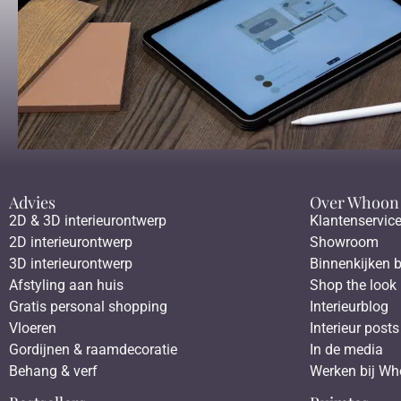
Advies
Over Whoon
2D & 3D interieurontwerp
Klantenservic
2D interieurontwerp
Showroom
3D interieurontwerp
Binnenkijken b
Afstyling aan huis
Shop the look
Gratis personal shopping
Interieurblog
Vloeren
Interieur posts
Gordijnen & raamdecoratie
In de media
Behang & verf
Werken bij W