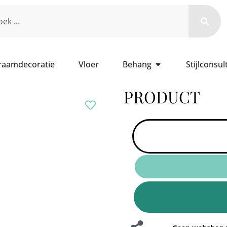
 raamdecoratie
Vloer
Behang
Stijlconsul
PRODUCT