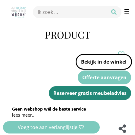
PRODUCT
Bekijk in de winkel
Offerte aanvragen
Reserveer gratis meubeladvies
Geen webshop wél de beste service
lees meer...
Voeg toe aan verlanglijstje