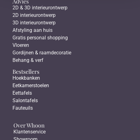
Advies
2D & 3D interieurontwerp
2D interieurontwerp
3D interieurontwerp
Afstyling aan huis
Gratis personal shopping
Vloeren
Gordijnen & raamdecoratie
Behang & verf
Bestsellers
Hoekbanken
Eetkamerstoelen
Eettafels
Salontafels
Fauteuils
Over Whoon
Klantenservice
Showroom