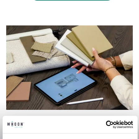
Professioneel interieuradvies
Onze professionele interieurstylisten
creeëren vanuit jouw wensen en behoeften