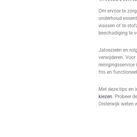
Om ervoor te zorge
onderhoud essenti
wassen of te stofz
beschadiging te 
Jaloezieën en rol
verwijderen. Voo
reinigingsservice
fris en functioneel
Met deze tips en 
kiezen.
Probeer de
Oisterwijk weten 