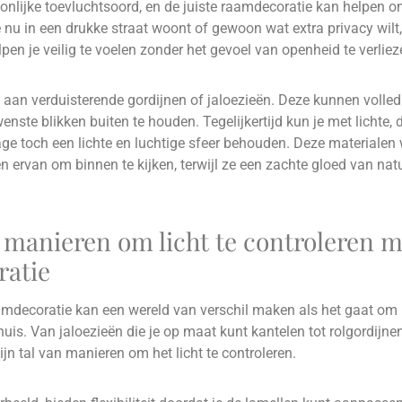
oonlijke toevluchtsoord, en de juiste raamdecoratie kan helpen o
nu in een drukke straat woont of gewoon wat extra privacy wilt, 
lpen je veilig te voelen zonder het gevoel van openheid te verliez
 aan verduisterende gordijnen of jaloezieën. Deze kunnen volled
ste blikken buiten te houden. Tegelijkertijd kun je met lichte, 
rage toch een lichte en luchtige sfeer behouden. Deze materiale
 ervan om binnen te kijken, terwijl ze een zachte gloed van natuu
e manieren om licht te controleren m
atie
aamdecoratie kan een wereld van verschil maken als het gaat om 
e huis. Van jaloezieën die je op maat kunt kantelen tot rolgordijne
zijn tal van manieren om het licht te controleren.