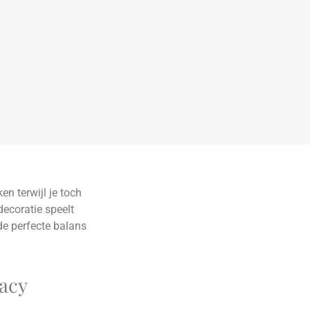
en terwijl je toch
decoratie speelt
 de perfecte balans
vacy