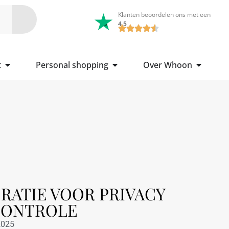
Klanten beoordelen ons met een
4.5
t
Personal shopping
Over Whoon
ATIE VOOR PRIVACY
CONTROLE
2025