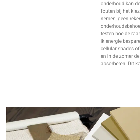
onderhoud kan de 
fouten bij het ki
nemen, geen reken
onderhoudsbehoeft
testen hoe de raam
ik energie bespar
cellular shades o
en in de zomer de 
absorberen. Dit ka