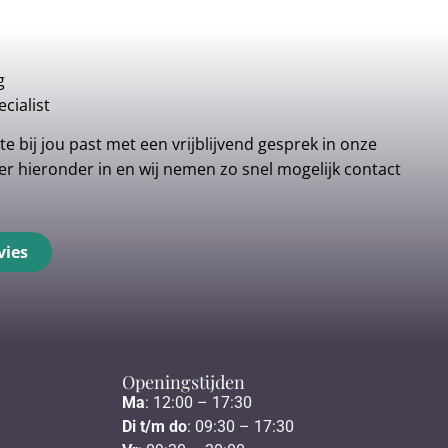
g
cialist
e bij jou past met een vrijblijvend gesprek in onze
r hieronder in en wij nemen zo snel mogelijk contact
vies
Openingstijden
Ma
: 12:00 – 17:30
Di t/m do
: 09:30 – 17:30