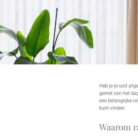
Heb je je ooit afg
geniet van het da
een belangrijke ro
kunt vinden.
Waarom ra