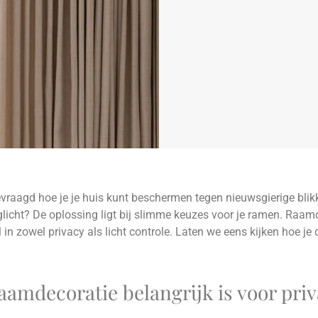
evraagd hoe je je huis kunt beschermen tegen nieuwsgierige blikk
glicht? De oplossing ligt bij slimme keuzes voor je ramen. Raam
l in zowel privacy als licht controle. Laten we eens kijken hoe je
amdecoratie belangrijk is voor pri