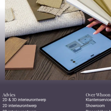
Advies
Over Whoon
2D & 3D interieurontwerp
Klantenservic
2D interieurontwerp
Showroom