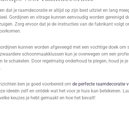
n dat je raamdecoratie er altijd op zijn best uitziet en lang mee
eel. Gordijnen en vitrage kunnen eenvoudig worden gereinigd do
uigen. Zorg ervoor dat je de instructies van de fabrikant volgt 
voorkomen.
gordijnen kunnen worden afgeveegd met een vochtige doek om st
r zwaardere schoonmaakklussen kun je overwegen om een profe
 in te schakelen. Door regelmatig onderhoud te plegen, houd je j
.
inzichten ben je goed voorbereid om
de perfecte raamdecoratie v
ze ideeën zelf en ontdek wat het voor je huis kan betekenen. La
welke keuzes je hebt gemaakt en hoe het bevalt!