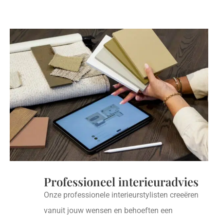
Professioneel interieuradvies
Onze professionele interieurstylisten creeëren
vanuit jouw wensen en behoeften een