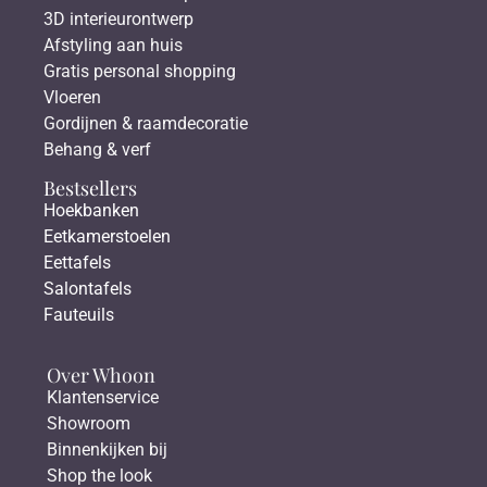
3D interieurontwerp
Afstyling aan huis
Gratis personal shopping
Vloeren
Gordijnen & raamdecoratie
Behang & verf
Bestsellers
Hoekbanken
Eetkamerstoelen
Eettafels
Salontafels
Fauteuils
Over Whoon
Klantenservice
Showroom
Binnenkijken bij
Shop the look