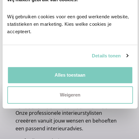
Wij gebruiken cookies voor een goed werkende website, 
statistieken en marketing. Kies welke cookies je 
accepteert.
Details tonen
Alles toestaan
Weigeren
Professioneel interieuradvies
Onze professionele interieurstylisten
creeëren vanuit jouw wensen en behoeften
een passend interieuradvies.