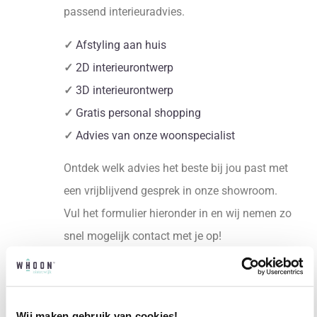
passend interieuradvies.
✓
Afstyling aan huis
✓
2D interieurontwerp
✓
3D interieurontwerp
✓
Gratis personal shopping
✓
Advies van onze woonspecialist
Ontdek welk advies het beste bij jou past met
een vrijblijvend gesprek in onze showroom.
Vul het formulier hieronder in en wij nemen zo
snel mogelijk contact met je op!
Plan een vrijblijvend advies
Wij maken gebruik van cookies!