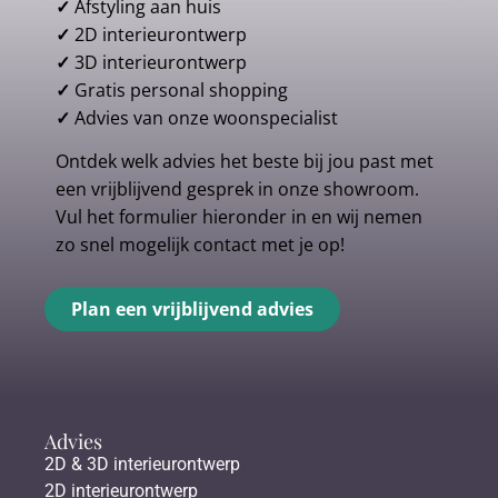
✓
Afstyling aan huis
✓
2D interieurontwerp
✓
3D interieurontwerp
✓
Gratis personal shopping
✓
Advies van onze woonspecialist
Ontdek welk advies het beste bij jou past met
een vrijblijvend gesprek in onze showroom.
Vul het formulier hieronder in en wij nemen
zo snel mogelijk contact met je op!
Plan een vrijblijvend advies
Advies
2D & 3D interieurontwerp
2D interieurontwerp