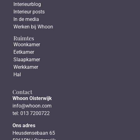
Interieurblog
Interieur posts
In de media
Werken bij Whoon
Ruimtes
Woonkamer
Eetkamer
Slaapkamer
Werkkamer
Hal
Contact
Whoon Oisterwijk
info@whoon.com
tel: 013 7200722
Ons adres
Heusdensebaan 65