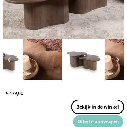
€
479,00
Bekijk in de winkel
Offerte aanvragen