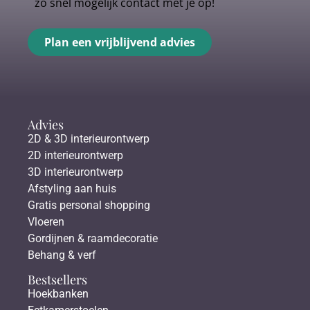
zo snel mogelijk contact met je op!
Plan een vrijblijvend advies
Advies
2D & 3D interieurontwerp
2D interieurontwerp
3D interieurontwerp
Afstyling aan huis
Gratis personal shopping
Vloeren
Gordijnen & raamdecoratie
Behang & verf
Bestsellers
Hoekbanken