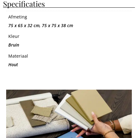
Specificaties
Afmeting
75 x 65 x 32 cm, 75 x 75 x 38 cm
Kleur
Bruin
Materiaal
Hout