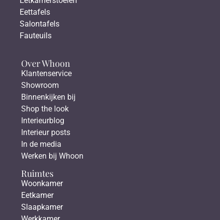
Eetkamerstoelen
Eettafels
Salontafels
Fauteuils
Over Whoon
Klantenservice
Showroom
Binnenkijken bij
Shop the look
Interieurblog
Interieur posts
In de media
Werken bij Whoon
Ruimtes
Woonkamer
Eetkamer
Slaapkamer
Werkkamer