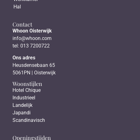
Hal
Contact
Whoon Oisterwijk
info@whoon.com
tel: 013 7200722
Ons adres
Heusdensebaan 65
5061PN | Oisterwijk
Woonstijlen
Hotel Chique
Industrieel
Landelijk
Japandi
Scandinavisch
Openingstijden