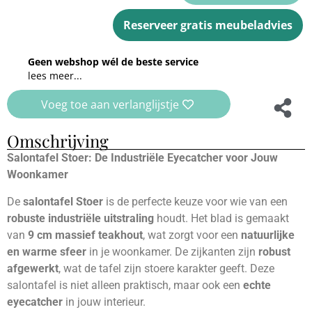
Reserveer gratis meubeladvies
Geen webshop wél de beste service
lees meer...
Voeg toe aan verlanglijstje
Omschrijving
Salontafel Stoer: De Industriële Eyecatcher voor Jouw
Woonkamer
De
salontafel Stoer
is de perfecte keuze voor wie van een
robuste industriële uitstraling
houdt. Het blad is gemaakt
van
9 cm massief teakhout
, wat zorgt voor een
natuurlijke
en warme sfeer
in je woonkamer. De zijkanten zijn
robust
afgewerkt
, wat de tafel zijn stoere karakter geeft. Deze
salontafel is niet alleen praktisch, maar ook een
echte
eyecatcher
in jouw interieur.