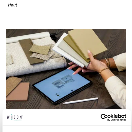
Hout
Professioneel interieuradvies
Onze professionele interieurstylisten creeëren