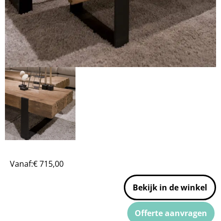
Vanaf:
€
715,00
Bekijk in de winkel
Offerte aanvragen