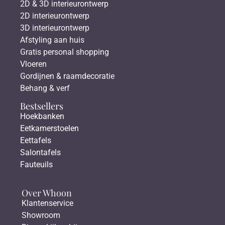
2D & 3D interieurontwerp
2D interieurontwerp
3D interieurontwerp
Afstyling aan huis
Gratis personal shopping
Vloeren
Gordijnen & raamdecoratie
Behang & verf
Bestsellers
Hoekbanken
Eetkamerstoelen
Eettafels
Salontafels
Fauteuils
Over Whoon
Klantenservice
Showroom