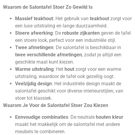
Waarom de Salontafel Stoer Zo Gewild Is
Massief teakhout
: Het gebruik van
teakhout
zorgt voor
een luxe uitstraling en lange duurzaamheid.
Stoere afwerking
: De
robuste zijkanten
geven de tafel
een stoere look, perfect voor een industriële stijl.
Twee afmetingen
: De salontafel is beschikbaar in
twee verschillende afmetingen
, zodat je altijd een
geschikte maat kunt kiezen.
Warme uitstraling
: Het
hout
zorgt voor een warme
uitstraling, waardoor de tafel ook gezellig oogt.
Veelzijdig design
: Het industriële design maakt de
salontafel geschikt voor diverse interieurstijlen, van
stoer tot klassiek.
Waarom Je Voor de Salontafel Stoer Zou Kiezen
Eenvoudige combinaties
: De neutrale
houten kleur
maakt het makkelijk om de salontafel met andere
meubels te combineren.