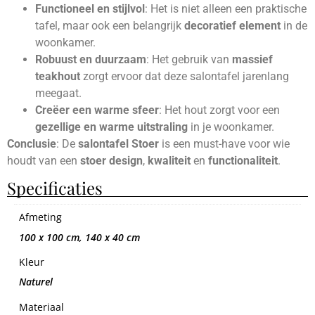
Functioneel en stijlvol
: Het is niet alleen een praktische
tafel, maar ook een belangrijk
decoratief element
in de
woonkamer.
Robuust en duurzaam
: Het gebruik van
massief
teakhout
zorgt ervoor dat deze salontafel jarenlang
meegaat.
Creëer een warme sfeer
: Het hout zorgt voor een
gezellige en warme uitstraling
in je woonkamer.
Conclusie
: De
salontafel Stoer
is een must-have voor wie
houdt van een
stoer design
,
kwaliteit
en
functionaliteit
.
Specificaties
Afmeting
100 x 100 cm, 140 x 40 cm
Kleur
Naturel
Materiaal