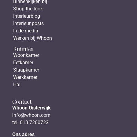
Binnenkijken bij
Shop the look
Interieurblog
Interieur posts
In de media
Werken bij Whoon
Ruimtes
Woonkamer
Eetkamer
Slaapkamer
Werkkamer
Hal
Contact
Whoon Oisterwijk
info@whoon.com
tel: 013 7200722
Ons adres