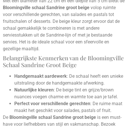
Met een diameter van 22 cm en een diepte van 5 cm biedt de
Bloomingville schaal Sandrine groot beige
volop ruimte
voor verschillende gerechten, van salades en pasta’s tot
fruitschalen of desserts. De beige kleur zorgt ervoor dat de
schaal gemakkelijk te combineren is met andere
serviesstukken uit de Sandrine-lijn of met je bestaande
servies. Het is de ideale schaal voor een sfeervolle en
gezellige maaltijd.
Belangrijkste Kenmerken van de Bloomingville
Schaal Sandrine Groot Beige
Handgemaakt aardewerk
: De schaal heeft een unieke
uitstraling door de handgemaakte afwerking.
Natuurlijke kleuren
: De beige tint en grijze/brown
nuances voegen charme en warmte toe aan je tafel.
Perfect voor verschillende gerechten
: De ruime maat
maakt het geschikt voor salades, pasta’s of fruit.
De
Bloomingville schaal Sandrine groot beige
is een must-
have voor liefhebbers van stijl en vakmanschap. Bezoek