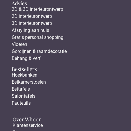
Advies
2D & 3D interieurontwerp
2D interieurontwerp
3D interieurontwerp
Afstyling aan huis
Gratis personal shopping
Vloeren
Gordijnen & raamdecoratie
Behang & verf
Bestsellers
Hoekbanken
Eetkamerstoelen
Eettafels
Salontafels
Fauteuils
Over Whoon
Klantenservice