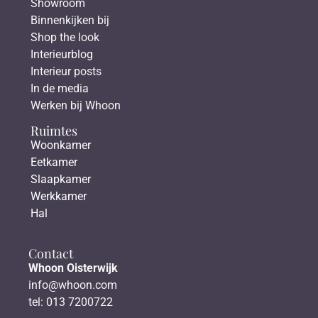
Showroom
Binnenkijken bij
Shop the look
Interieurblog
Interieur posts
In de media
Werken bij Whoon
Ruimtes
Woonkamer
Eetkamer
Slaapkamer
Werkkamer
Hal
Contact
Whoon Oisterwijk
info@whoon.com
tel: 013 7200722