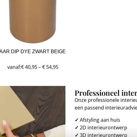
AAR DIP DYE ZWART BEIGE
vanaf:
€
40,95
–
€
54,95
Professioneel inte
Onze professionele interie
een passend interieuradvi
✓
Afstyling aan huis
✓
2D interieurontwerp
✓
3D interieurontwerp