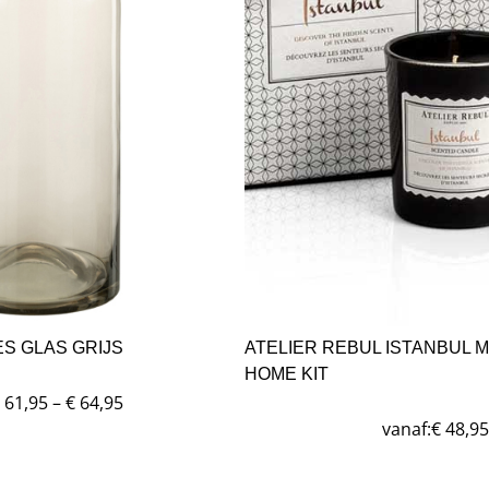
S GLAS GRIJS
ATELIER REBUL ISTANBUL 
HOME KIT
61,95
–
€
64,95
vanaf:
€
48,95