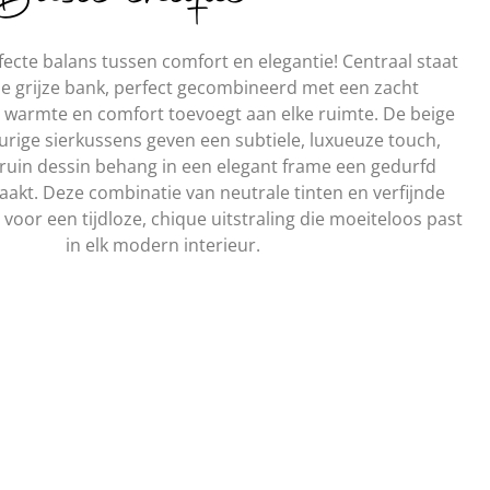
ecte balans tussen comfort en elegantie! Centraal staat
olle grijze bank, perfect gecombineerd met een zacht
t warmte en comfort toevoegt aan elke ruimte. De beige
rige sierkussens geven een subtiele, luxueuze touch,
 bruin dessin behang in een elegant frame een gedurfd
akt. Deze combinatie van neutrale tinten en verfijnde
voor een tijdloze, chique uitstraling die moeiteloos past
in elk modern interieur.