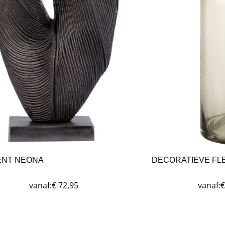
NT NEONA
DECORATIEVE FLE
vanaf:
vanaf:
€
72,95
€