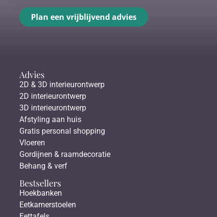
Plan een vrijblijvend advies
Advies
2D & 3D interieurontwerp
2D interieurontwerp
3D interieurontwerp
Afstyling aan huis
Gratis personal shopping
Vloeren
Gordijnen & raamdecoratie
Behang & verf
Bestsellers
Hoekbanken
Eetkamerstoelen
Eettafels