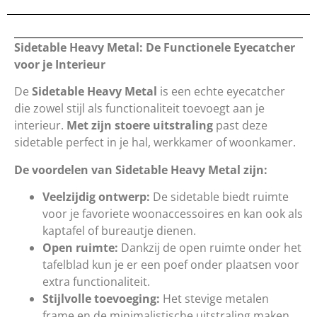
Sidetable Heavy Metal: De Functionele Eyecatcher
voor je Interieur
De
Sidetable Heavy Metal
is een echte eyecatcher
die zowel stijl als functionaliteit toevoegt aan je
interieur.
Met zijn stoere uitstraling
past deze
sidetable perfect in je hal, werkkamer of woonkamer.
De voordelen van Sidetable Heavy Metal zijn:
Veelzijdig ontwerp:
De sidetable biedt ruimte
voor je favoriete woonaccessoires en kan ook als
kaptafel of bureautje dienen.
Open ruimte:
Dankzij de open ruimte onder het
tafelblad kun je er een poef onder plaatsen voor
extra functionaliteit.
Stijlvolle toevoeging:
Het stevige metalen
frame en de minimalistische uitstraling maken