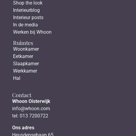
Shop the look
Interieurblog
Interieur posts
In de media
Werken bij Whoon
Ruimtes
Woonkamer
Eetkamer
Slaapkamer
Werkkamer
Hal
Contact
Whoon Oisterwijk
info@whoon.com
tel: 013 7200722
Ons adres
Heusdensebaan 65