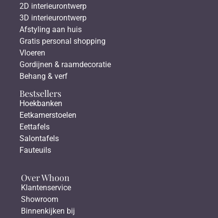
2D interieurontwerp
3D interieurontwerp
Afstyling aan huis
Gratis personal shopping
Vloeren
Gordijnen & raamdecoratie
Behang & verf
Bestsellers
Hoekbanken
Eetkamerstoelen
Eettafels
Salontafels
Fauteuils
Over Whoon
Klantenservice
Showroom
Binnenkijken bij