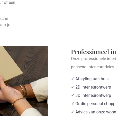
ur of een
ische
aan je
Professioneel i
Onze professionele inter
passend interieuradvies
✓
Afstyling aan huis
✓
2D interieurontwerp
✓
3D interieurontwerp
✓
Gratis personal shopp
✓
Advies van onze woon