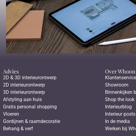
Advies
Over Whoon
2D & 3D interieurontwerp
Klantenservic
2D interieurontwerp
Showroom
3D interieurontwerp
Binnenkijken b
Afstyling aan huis
Shop the look
Gratis personal shopping
Interieurblog
Vloeren
Interieur posts
Gordijnen & raamdecoratie
In de media
Behang & verf
Werken bij W