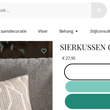
 raamdecoratie
Vloer
Behang
Stijlconsul
SIERKUSSEN 
€
27,95