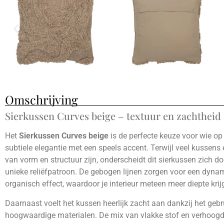
Omschrijving
Sierkussen Curves beige – textuur en zachtheid 
Het
Sierkussen Curves beige
is de perfecte keuze voor wie op
subtiele elegantie met een speels accent. Terwijl veel kussens
van vorm en structuur zijn, onderscheidt dit sierkussen zich do
unieke reliëfpatroon. De gebogen lijnen zorgen voor een dyna
organisch effect, waardoor je interieur meteen meer diepte krijg
Daarnaast voelt het kussen heerlijk zacht aan dankzij het gebr
hoogwaardige materialen. De mix van vlakke stof en verhoog