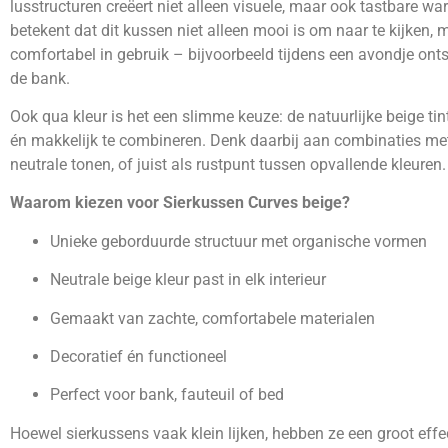
lusstructuren creëert niet alleen visuele, maar ook tastbare wa
betekent dat dit kussen niet alleen mooi is om naar te kijken,
comfortabel in gebruik – bijvoorbeeld tijdens een avondje on
de bank.
Ook qua kleur is het een slimme keuze: de natuurlijke beige tint
én makkelijk te combineren. Denk daarbij aan combinaties me
neutrale tonen, of juist als rustpunt tussen opvallende kleuren.
Waarom kiezen voor Sierkussen Curves beige?
Unieke geborduurde structuur met organische vormen
Neutrale beige kleur past in elk interieur
Gemaakt van zachte, comfortabele materialen
Decoratief én functioneel
Perfect voor bank, fauteuil of bed
Hoewel sierkussens vaak klein lijken, hebben ze een groot effe