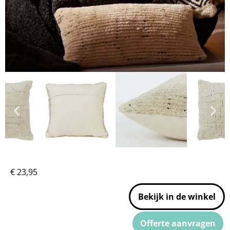
€
23,95
Bekijk in de winkel
Offerte aanvragen