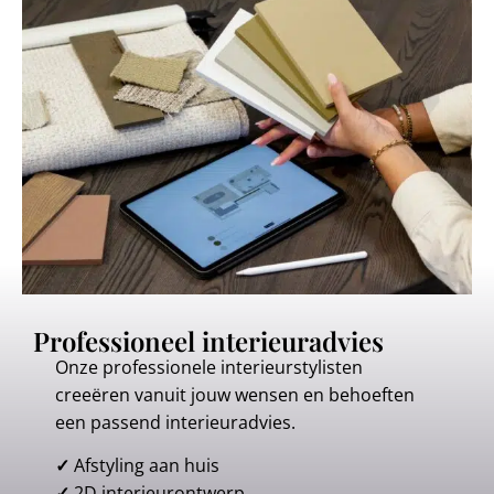
Professioneel interieuradvies
Onze professionele interieurstylisten
creeëren vanuit jouw wensen en behoeften
een passend interieuradvies.
✓
Afstyling aan huis
✓
2D interieurontwerp