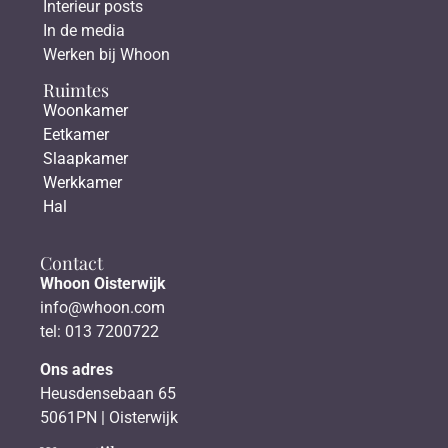
Interieur posts
In de media
Werken bij Whoon
Ruimtes
Woonkamer
Eetkamer
Slaapkamer
Werkkamer
Hal
Contact
Whoon Oisterwijk
info@whoon.com
tel: 013 7200722
Ons adres
Heusdensebaan 65
5061PN | Oisterwijk