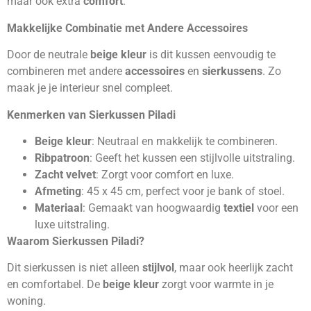
maar ook extra
comfort
.
Makkelijke Combinatie met Andere Accessoires
Door de neutrale
beige kleur
is dit kussen eenvoudig te
combineren met andere
accessoires
en
sierkussens
. Zo
maak je je interieur snel compleet.
Kenmerken van Sierkussen Piladi
Beige kleur
: Neutraal en makkelijk te combineren.
Ribpatroon
: Geeft het kussen een stijlvolle uitstraling.
Zacht velvet
: Zorgt voor comfort en luxe.
Afmeting
: 45 x 45 cm, perfect voor je bank of stoel.
Materiaal
: Gemaakt van hoogwaardig
textiel
voor een
luxe uitstraling.
Waarom Sierkussen Piladi?
Dit sierkussen is niet alleen
stijlvol
, maar ook heerlijk zacht
en comfortabel. De
beige kleur
zorgt voor warmte in je
woning.