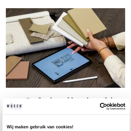
Professioneel interieuradvies
Onze professionele interieurstylisten creeëren
vanuit jouw wensen en behoeften een
passend interieuradvies.
Wij maken gebruik van cookies!