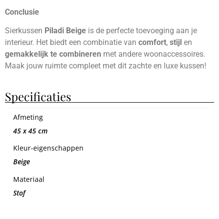
Conclusie
Sierkussen
Piladi Beige
is de perfecte toevoeging aan je
interieur. Het biedt een combinatie van
comfort
,
stijl
en
gemakkelijk te combineren
met andere woonaccessoires.
Maak jouw ruimte compleet met dit zachte en luxe kussen!
Specificaties
Afmeting
45 x 45 cm
Kleur-eigenschappen
Beige
Materiaal
Stof