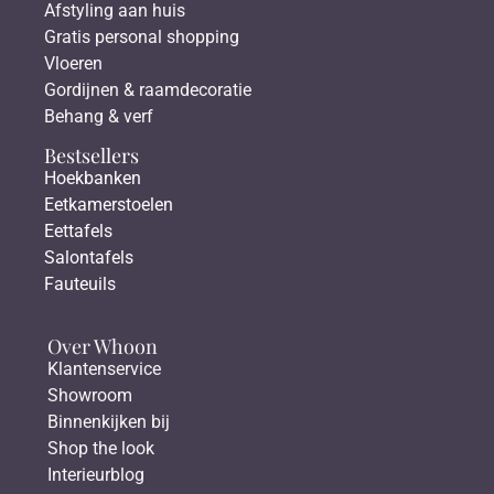
Afstyling aan huis
Gratis personal shopping
Vloeren
Gordijnen & raamdecoratie
Behang & verf
Bestsellers
Hoekbanken
Eetkamerstoelen
Eettafels
Salontafels
Fauteuils
Over Whoon
Klantenservice
Showroom
Binnenkijken bij
Shop the look
Interieurblog