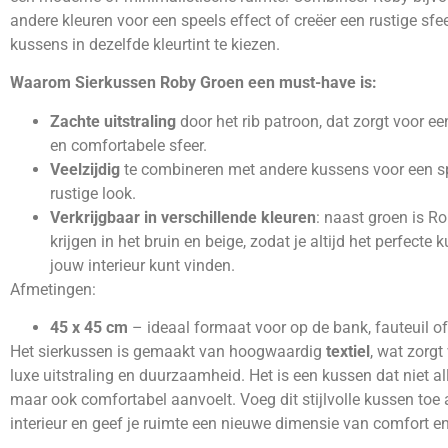
andere kleuren voor een speels effect of creëer een rustige sfe
kussens in dezelfde kleurtint te kiezen.
Waarom Sierkussen Roby Groen een must-have is:
Zachte uitstraling
door het rib patroon, dat zorgt voor ee
en comfortabele sfeer.
Veelzijdig
te combineren met andere kussens voor een s
rustige look.
Verkrijgbaar in verschillende kleuren
: naast groen is R
krijgen in het bruin en beige, zodat je altijd het perfecte
jouw interieur kunt vinden.
Afmetingen:
45 x 45 cm
– ideaal formaat voor op de bank, fauteuil of
Het sierkussen is gemaakt van hoogwaardig
textiel
, wat zorgt
luxe uitstraling en duurzaamheid. Het is een kussen dat niet al
maar ook comfortabel aanvoelt. Voeg dit stijlvolle kussen toe
interieur en geef je ruimte een nieuwe dimensie van comfort en 