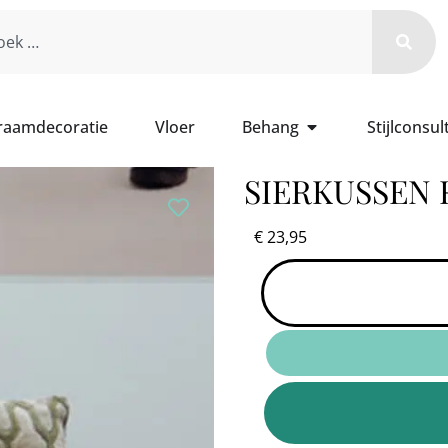
 raamdecoratie
Vloer
Behang
Stijlconsul
SIERKUSSEN
€
23,95