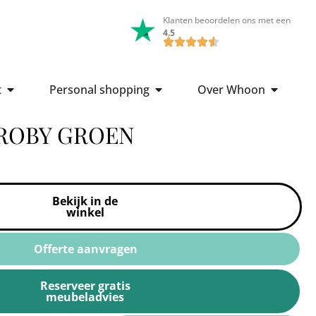
Klanten beoordelen ons met een
4.5
t
Personal shopping
Over Whoon
 ROBY GROEN
Bekijk in de
winkel
Offerte aanvragen
Reserveer gratis
meubeladvies