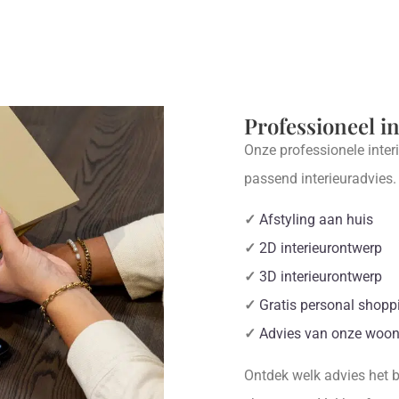
Professioneel i
Onze professionele inter
passend interieuradvies
✓
Afstyling aan huis
✓
2D interieurontwerp
✓
3D interieurontwerp
✓
Gratis personal shopp
✓
Advies van onze woon
Ontdek welk advies het be