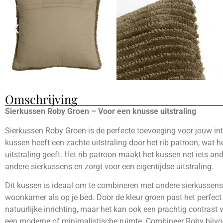
Omschrijving
Sierkussen Roby Groen – Voor een knusse uitstraling
Sierkussen Roby Groen is de perfecte toevoeging voor jouw int
kussen heeft een zachte uitstraling door het rib patroon, wat h
uitstraling geeft. Het rib patroon maakt het kussen net iets an
andere sierkussens en zorgt voor een eigentijdse uitstraling.
Dit kussen is ideaal om te combineren met andere sierkussens,
woonkamer als op je bed. Door de kleur groen past het perfect
natuurlijke inrichting, maar het kan ook een prachtig contrast
een moderne of minimalistische ruimte. Combineer Roby bijv