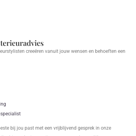
nterieuradvies
ieurstylisten creeëren vanuit jouw wensen en behoeften een
.
ing
specialist
ste bij jou past met een vrijblijvend gesprek in onze