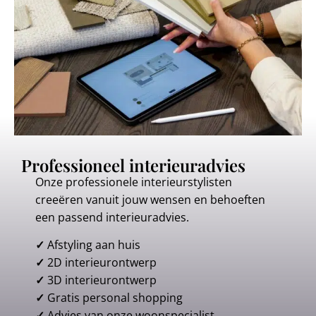
Professioneel interieuradvies
Onze professionele interieurstylisten
creeëren vanuit jouw wensen en behoeften
een passend interieuradvies.
✓
Afstyling aan huis
✓
2D interieurontwerp
✓
3D interieurontwerp
✓
Gratis personal shopping
✓
Advies van onze woonspecialist