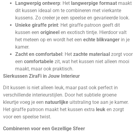
Langwerpig ontwerp
: Het
langwerpige formaat
maakt
dit kussen ideaal om te combineren met vierkante
kussens. Zo creëer je een speelse en gevarieerde look.
Unieke giraffe print
: Het giraffe patroon geeft dit
kussen een
origineel
en exotisch tintje. Hierdoor valt
het meteen op en wordt het een
echte blikvanger
in je
kamer.
Zacht en comfortabel
: Het
zachte materiaal
zorgt voor
een
comfortabele
zit, wat het kussen niet alleen mooi
maakt, maar ook praktisch.
Sierkussen ZiraFi in Jouw Interieur
Dit kussen is niet alleen leuk, maar past ook perfect in
verschillende interieurstijlen. Door het subtiele groene
kleurtje voeg je een
natuurlijke
uitstraling toe aan je kamer.
Het giraffe patroon maakt het kussen extra
leuk
en zorgt
voor een speelse twist.
Combineren voor een Gezellige Sfeer