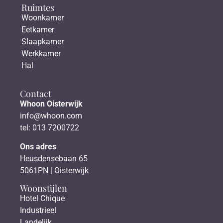
Ruimtes
Woonkamer
Eetkamer
Slaapkamer
Werkkamer
Hal
Contact
Whoon Oisterwijk
info@whoon.com
tel: 013 7200722
Ons adres
Heusdensebaan 65
5061PN | Oisterwijk
Woonstijlen
Hotel Chique
Industrieel
Landelijk