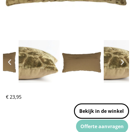
€
23,95
Bekijk in de winkel
Offerte aanvragen