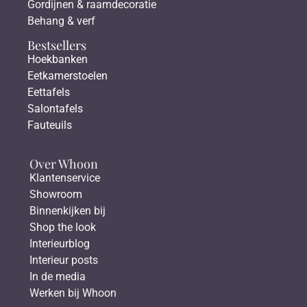
Gordijnen & raamdecoratie
Behang & verf
Bestsellers
Hoekbanken
Eetkamerstoelen
Eettafels
Salontafels
Fauteuils
Over Whoon
Klantenservice
Showroom
Binnenkijken bij
Shop the look
Interieurblog
Interieur posts
In de media
Werken bij Whoon