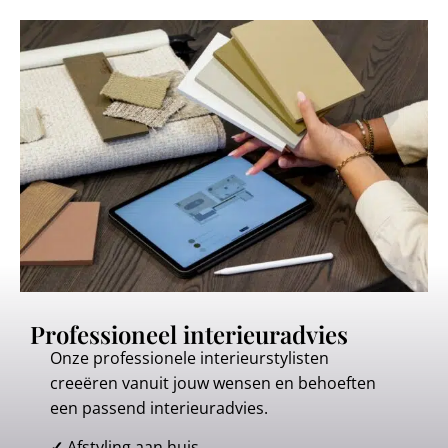
Professioneel interieuradvies
Onze professionele interieurstylisten
creeëren vanuit jouw wensen en behoeften
een passend interieuradvies.
✓
Afstyling aan huis