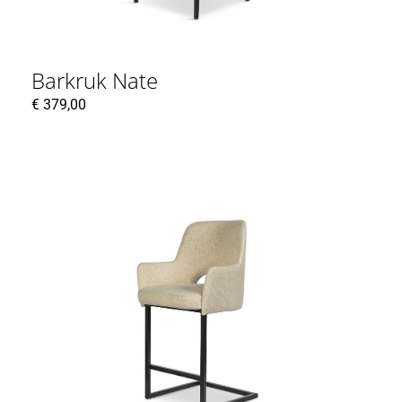
Barkruk Nate
€
379,00