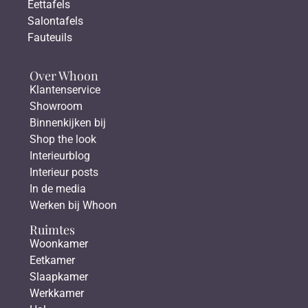
Eettafels
Salontafels
Fauteuils
Over Whoon
Klantenservice
Showroom
Binnenkijken bij
Shop the look
Interieurblog
Interieur posts
In de media
Werken bij Whoon
Ruimtes
Woonkamer
Eetkamer
Slaapkamer
Werkkamer