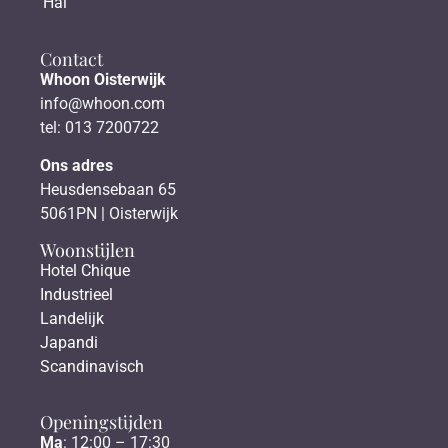
Hal
Contact
Whoon Oisterwijk
info@whoon.com
tel: 013 7200722
Ons adres
Heusdensebaan 65
5061PN | Oisterwijk
Woonstijlen
Hotel Chique
Industrieel
Landelijk
Japandi
Scandinavisch
Openingstijden
Ma
: 12:00 – 17:30