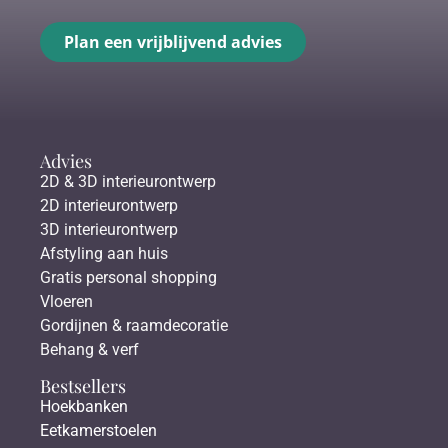
Plan een vrijblijvend advies
Advies
2D & 3D interieurontwerp
2D interieurontwerp
3D interieurontwerp
Afstyling aan huis
Gratis personal shopping
Vloeren
Gordijnen & raamdecoratie
Behang & verf
Bestsellers
Hoekbanken
Eetkamerstoelen