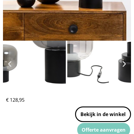
€
128,95
Bekijk in de winkel
Offerte aanvragen