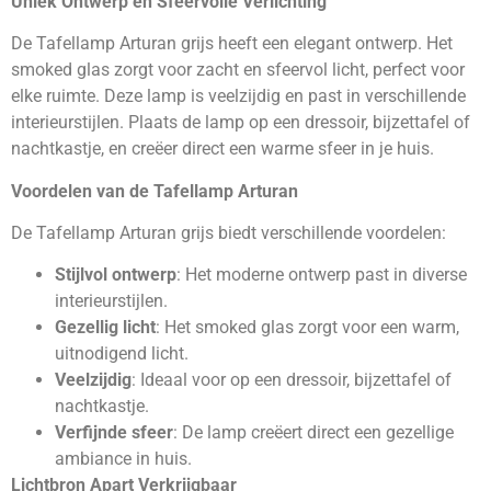
Uniek Ontwerp en Sfeervolle Verlichting
De Tafellamp Arturan grijs heeft een elegant ontwerp. Het
smoked glas zorgt voor zacht en sfeervol licht, perfect voor
elke ruimte. Deze lamp is veelzijdig en past in verschillende
interieurstijlen. Plaats de lamp op een dressoir, bijzettafel of
nachtkastje, en creëer direct een warme sfeer in je huis.
Voordelen van de Tafellamp Arturan
De Tafellamp Arturan grijs biedt verschillende voordelen:
Stijlvol ontwerp
: Het moderne ontwerp past in diverse
interieurstijlen.
Gezellig licht
: Het smoked glas zorgt voor een warm,
uitnodigend licht.
Veelzijdig
: Ideaal voor op een dressoir, bijzettafel of
nachtkastje.
Verfijnde sfeer
: De lamp creëert direct een gezellige
ambiance in huis.
Lichtbron Apart Verkrijgbaar