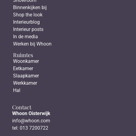
Showroom
Binnenkijken bij
Shop the look
Interieurblog
Interieur posts
In de media
Werken bij Whoon
Ruimtes
Woonkamer
Eetkamer
Slaapkamer
Werkkamer
Hal
Contact
Whoon Oisterwijk
info@whoon.com
tel: 013 7200722