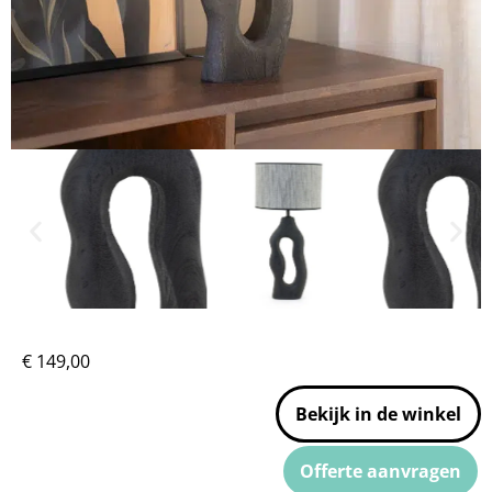
€
149,00
Bekijk in de winkel
Offerte aanvragen