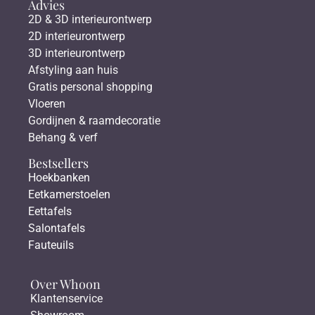
Advies
2D & 3D interieurontwerp
2D interieurontwerp
3D interieurontwerp
Afstyling aan huis
Gratis personal shopping
Vloeren
Gordijnen & raamdecoratie
Behang & verf
Bestsellers
Hoekbanken
Eetkamerstoelen
Eettafels
Salontafels
Fauteuils
Over Whoon
Klantenservice