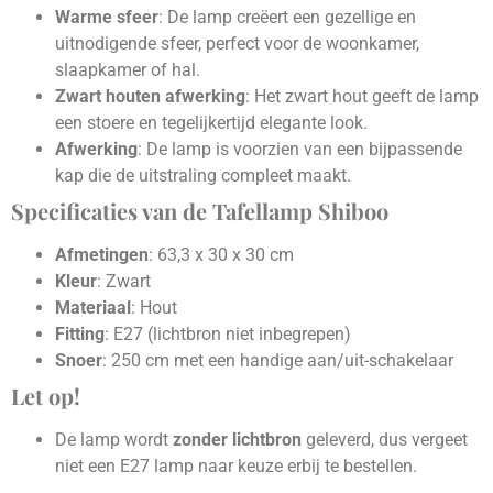
Warme sfeer
: De lamp creëert een gezellige en
uitnodigende sfeer, perfect voor de woonkamer,
slaapkamer of hal.
Zwart houten afwerking
: Het zwart hout geeft de lamp
een stoere en tegelijkertijd elegante look.
Afwerking
: De lamp is voorzien van een bijpassende
kap die de uitstraling compleet maakt.
Specificaties van de Tafellamp Shiboo
Afmetingen
: 63,3 x 30 x 30 cm
Kleur
: Zwart
Materiaal
: Hout
Fitting
: E27 (lichtbron niet inbegrepen)
Snoer
: 250 cm met een handige aan/uit-schakelaar
Let op!
De lamp wordt
zonder lichtbron
geleverd, dus vergeet
niet een E27 lamp naar keuze erbij te bestellen.