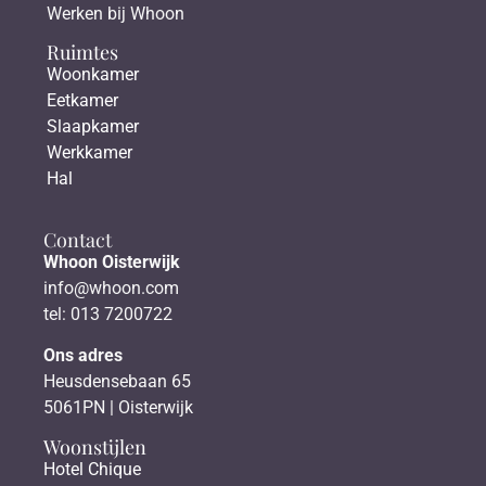
Werken bij Whoon
Ruimtes
Woonkamer
Eetkamer
Slaapkamer
Werkkamer
Hal
Contact
Whoon Oisterwijk
info@whoon.com
tel: 013 7200722
Ons adres
Heusdensebaan 65
5061PN | Oisterwijk
Woonstijlen
Hotel Chique