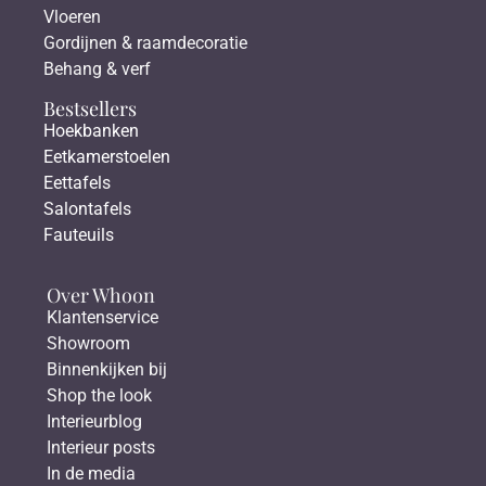
Vloeren
Gordijnen & raamdecoratie
Behang & verf
Bestsellers
Hoekbanken
Eetkamerstoelen
Eettafels
Salontafels
Fauteuils
Over Whoon
Klantenservice
Showroom
Binnenkijken bij
Shop the look
Interieurblog
Interieur posts
In de media