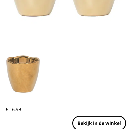
€
16,99
Bekijk in de winkel