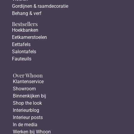
Gordijnen & raamdecoratie
Behang & verf
Bestsellers
Hoekbanken
Eetkamerstoelen
Eettafels
Salontafels
Fauteuils
Over Whoon
Klantenservice
Showroom
Binnenkijken bij
Shop the look
Interieurblog
Interieur posts
In de media
Werken bij Whoon