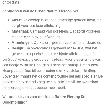
ontbijttafel.
Kenmerken van de Urban Nature Eierdop Set:
Kleur:
De eierdop heeft een prachtige gouden kleur, die
zorgt voor een luxe uitstraling.
Materiaal:
Gemaakt van porselein, wat zorgt voor een
elegante en stevige afwerking.
Afmetingen:
Ø5 x 5 cm, perfect voor een standaard ei.
Design:
De bovenrand is golvend afgewerkt, wat het
geheel een speelse, maar verfijnde uitstraling geeft.
De
Goodmorning
eierdop set is ideaal voor diegenen die van
een beetje extra flair houden tijdens het ontbijt. De gouden
kleur past perfect bij een moderne of klassieke inrichting.
Bovendien maakt het de ochtendroutine net iets specialer. De
golvende bovenrand voegt een subtiel detail toe, waardoor
het eierdopje net dat beetje meer heeft.
Waarom kiezen voor de Urban Nature Eierdop Set
Goodmorning?