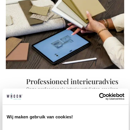
Professioneel interieuradvies
Onze professionele interieurstylisten creeëren
vanuit jouw wensen en behoeften een
passend interieuradvies.
Wij maken gebruik van cookies!
✓
Afstyling aan huis