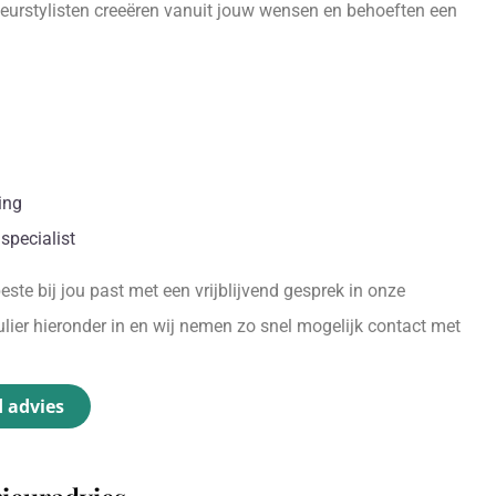
ieurstylisten creeëren vanuit jouw wensen en behoeften een
.
ing
specialist
ste bij jou past met een vrijblijvend gesprek in onze
ier hieronder in en wij nemen zo snel mogelijk contact met
d advies