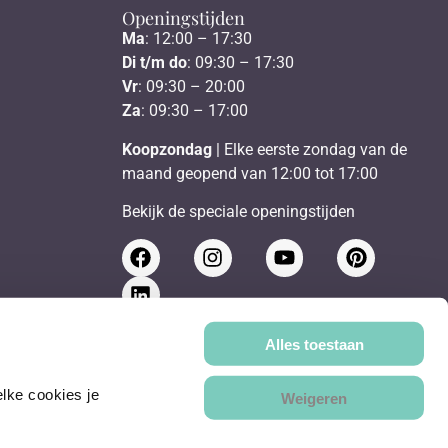
Openingstijden
Ma
: 12:00 – 17:30
Di t/m do
: 09:30 – 17:30
Vr
: 09:30 – 20:00
Za
: 09:30 – 17:00
Koopzondag
| Elke eerste zondag van de
maand geopend van 12:00 tot 17:00
Bekijk de speciale openingstijden
Schrijf je in voor de nieuwsbrief
Alles toestaan
ke cookies je 
Send
Weigeren