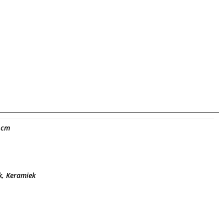
 cm
, Keramiek