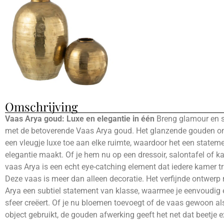
Omschrijving
Vaas Arya goud: Luxe en elegantie in één
Breng glamour en sti
met de betoverende Vaas Arya goud. Het glanzende gouden o
een vleugje luxe toe aan elke ruimte, waardoor het een statem
elegantie maakt. Of je hem nu op een dressoir, salontafel of ka
vaas Arya is een echt eye-catching element dat iedere kamer t
Deze vaas is meer dan alleen decoratie. Het verfijnde ontwer
Arya een subtiel statement van klasse, waarmee je eenvoudig 
sfeer creëert. Of je nu bloemen toevoegt of de vaas gewoon al
object gebruikt, de gouden afwerking geeft het net dat beetje e