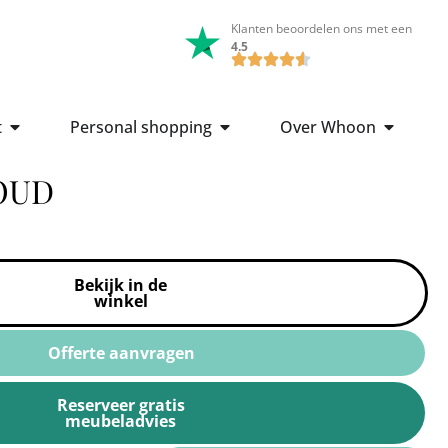
Klanten beoordelen ons met een
4.5
t
Personal shopping
Over Whoon
OUD
Bekijk in de
winkel
Offerte aanvragen
Reserveer gratis
meubeladvies