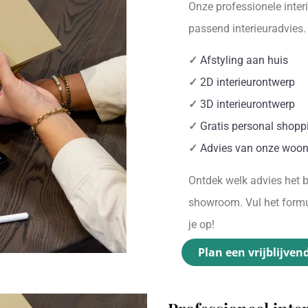
Onze professionele inter
passend interieuradvies
✓
Afstyling aan huis
✓
2D interieurontwerp
✓
3D interieurontwerp
✓
Gratis personal shopp
✓
Advies van onze woon
Ontdek welk advies het be
showroom. Vul het formul
je op!
Plan een vrijblijven