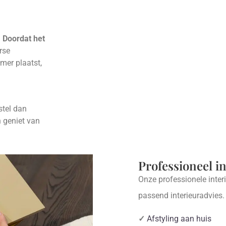
.
Doordat het
erse
mer plaatst,
stel dan
 geniet van
Professioneel i
Onze professionele inter
passend interieuradvies
✓
Afstyling aan huis