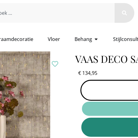
 raamdecoratie
Vloer
Behang
Stijlconsul
VAAS DECO 
€
134,95