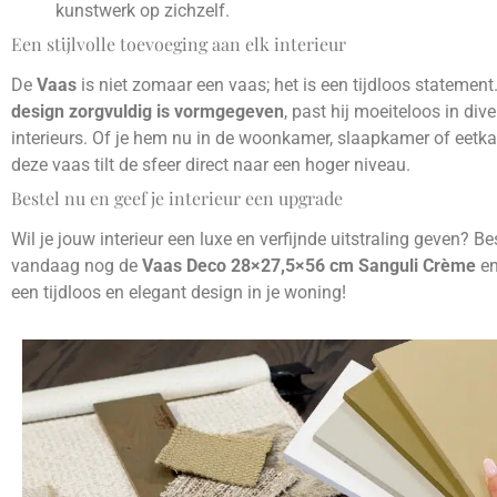
kunstwerk op zichzelf.
Een stijlvolle toevoeging aan elk interieur
De
Vaas
is niet zomaar een vaas; het is een tijdloos statement
design zorgvuldig is vormgegeven
, past hij moeiteloos in div
interieurs. Of je hem nu in de woonkamer, slaapkamer of eetka
deze vaas tilt de sfeer direct naar een hoger niveau.
Bestel nu en geef je interieur een upgrade
Wil je jouw interieur een luxe en verfijnde uitstraling geven? Be
vandaag nog de
Vaas Deco 28×27,5×56 cm Sanguli Crème
en
een tijdloos en elegant design in je woning!