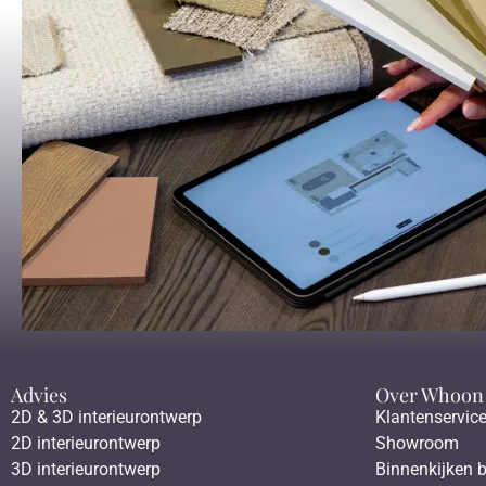
Advies
Over Whoon
2D & 3D interieurontwerp
Klantenservic
2D interieurontwerp
Showroom
3D interieurontwerp
Binnenkijken b