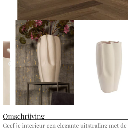
Omschrijving
Geef je interieur een elegante uitstraling met d