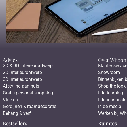
Advies
Over Whoon
2D & 3D interieurontwerp
Klantenservic
2D interieurontwerp
Showroom
3D interieurontwerp
Binnenkijken b
Afstyling aan huis
Shop the look
Gratis personal shopping
Interieurblog
Vloeren
Interieur posts
Gordijnen & raamdecoratie
In de media
Behang & verf
Werken bij W
Bestsellers
Ruimtes