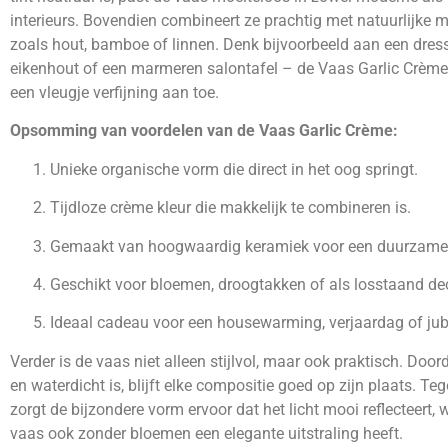
interieurs. Bovendien combineert ze prachtig met natuurlijke m
zoals hout, bamboe of linnen. Denk bijvoorbeeld aan een dres
eikenhout of een marmeren salontafel – de Vaas Garlic Crème
een vleugje verfijning aan toe.
Opsomming van voordelen van de Vaas Garlic Crème:
Unieke organische vorm die direct in het oog springt.
Tijdloze crème kleur die makkelijk te combineren is.
Gemaakt van hoogwaardig keramiek voor een duurzame k
Geschikt voor bloemen, droogtakken of als losstaand dec
Ideaal cadeau voor een housewarming, verjaardag of jub
Verder is de vaas niet alleen stijlvol, maar ook praktisch. Door
en waterdicht is, blijft elke compositie goed op zijn plaats. Tege
zorgt de bijzondere vorm ervoor dat het licht mooi reflecteert,
vaas ook zonder bloemen een elegante uitstraling heeft.