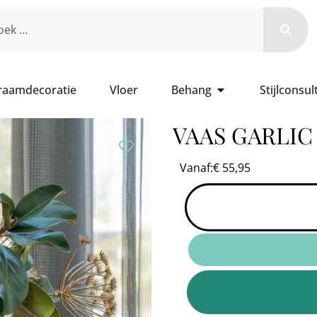
 raamdecoratie
Vloer
Behang
Stijlconsul
VAAS GARLIC
Vanaf:
€
55,95