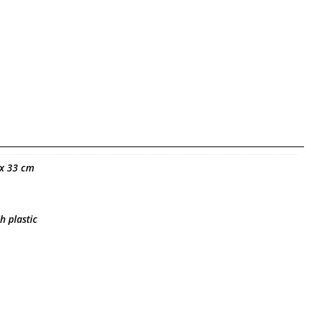
 x 33 cm
h plastic