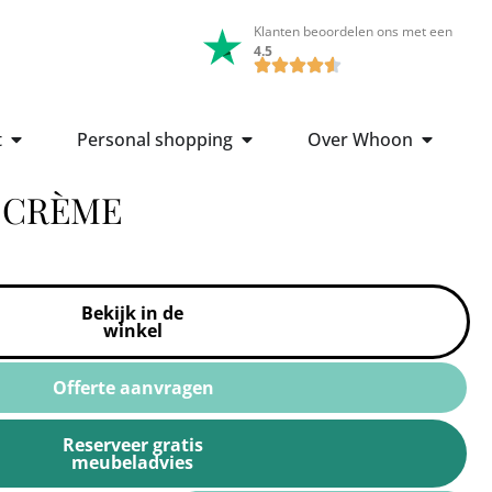
Klanten beoordelen ons met een
4.5
t
Personal shopping
Over Whoon
 CRÈME
Bekijk in de
winkel
Offerte aanvragen
Reserveer gratis
meubeladvies