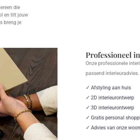
ereen die
l en tilt jouw
s breng je
Professioneel i
Onze professionele inter
passend interieuradvies
✓
Afstyling aan huis
✓
2D interieurontwerp
✓
3D interieurontwerp
✓
Gratis personal shopp
✓
Advies van onze woon