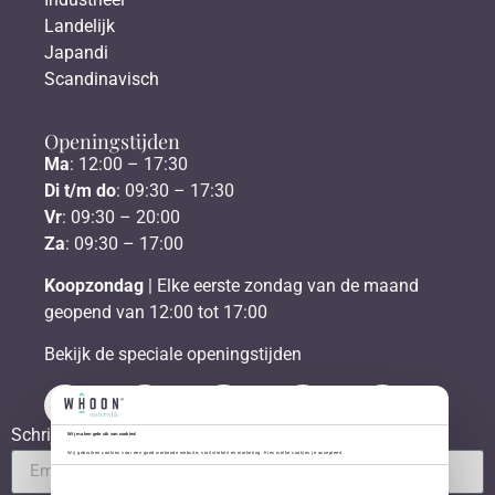
Landelijk
Japandi
Scandinavisch
Openingstijden
Ma
: 12:00 – 17:30
Di t/m do
: 09:30 – 17:30
Vr
: 09:30 – 20:00
Za
: 09:30 – 17:00
Koopzondag
| Elke eerste zondag van de maand
geopend van 12:00 tot 17:00
Bekijk de speciale openingstijden
Schrijf je in voor de nieuwsbrief
Wij maken gebruik van cookies!
Wij gebruiken cookies voor een goed werkende website, statistieken en marketing. Kies welke cookies je accepteert.