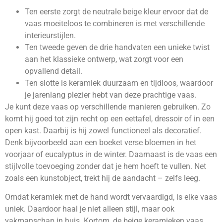
Ten eerste zorgt de neutrale beige kleur ervoor dat de
vaas moeiteloos te combineren is met verschillende
interieurstijlen.
Ten tweede geven de drie handvaten een unieke twist
aan het klassieke ontwerp, wat zorgt voor een
opvallend detail.
Ten slotte is keramiek duurzaam en tijdloos, waardoor
je jarenlang plezier hebt van deze prachtige vaas.
Je kunt deze vaas op verschillende manieren gebruiken. Zo
komt hij goed tot zijn recht op een eettafel, dressoir of in een
open kast. Daarbij is hij zowel functioneel als decoratief.
Denk bijvoorbeeld aan een boeket verse bloemen in het
voorjaar of eucalyptus in de winter. Daarnaast is de vaas een
stijlvolle toevoeging zonder dat je hem hoeft te vullen. Net
zoals een kunstobject, trekt hij de aandacht – zelfs leeg.
Omdat keramiek met de hand wordt vervaardigd, is elke vaas
uniek. Daardoor haal je niet alleen stijl, maar ook
vakmanschap in huis. Kortom, de beige keramieken vaas