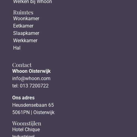
Werken bij Whoon
Ruimtes
Woonkamer
Eetkamer
Slaapkamer
Werkkamer
Hal
Contact
Whoon Oisterwijk
info@whoon.com
tel: 013 7200722
Ons adres
Heusdensebaan 65
5061PN | Oisterwijk
Woonstijlen
Hotel Chique
Industrieel