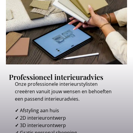
Professioneel interieuradvies
Onze professionele interieurstylisten
creeëren vanuit jouw wensen en behoeften
een passend interieuradvies.
✓
Afstyling aan huis
✓
2D interieurontwerp
✓
3D interieurontwerp
✓
Gratis personal shopping