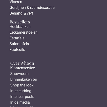
Vloeren
Gordijnen & raamdecoratie
Behang & verf
Bestsellers
Hoekbanken
Eetkamerstoelen
Eettafels
Salontafels
Fauteuils
Over Whoon
Klantenservice
Showroom
Binnenkijken bij
Shop the look
Interieurblog
Interieur posts
In de media