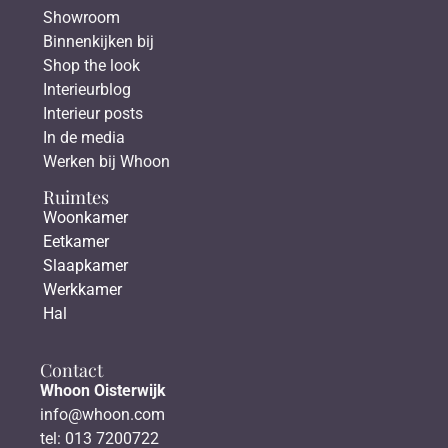
Showroom
Binnenkijken bij
Shop the look
Interieurblog
Interieur posts
In de media
Werken bij Whoon
Ruimtes
Woonkamer
Eetkamer
Slaapkamer
Werkkamer
Hal
Contact
Whoon Oisterwijk
info@whoon.com
tel: 013 7200722