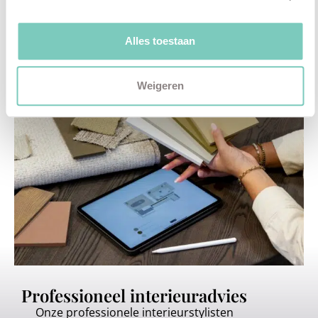
Plan een vrijblijvend advies
Alles toestaan
Weigeren
Professioneel interieuradvies
Onze professionele interieurstylisten