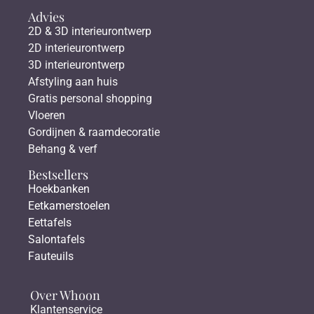
Advies
2D & 3D interieurontwerp
2D interieurontwerp
3D interieurontwerp
Afstyling aan huis
Gratis personal shopping
Vloeren
Gordijnen & raamdecoratie
Behang & verf
Bestsellers
Hoekbanken
Eetkamerstoelen
Eettafels
Salontafels
Fauteuils
Over Whoon
Klantenservice