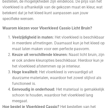
bestellen, de mogelijkheden zijn eindeloos. De prijs van het
vloerkleed is afhankelijk van de gekozen maat en kleur, wat
betekent dat je het kleed kunt aanpassen aan jouw
specifieke wensen.
Waarom kiezen voor Vloerkleed Cassio Licht Bruin?
Veelzijdigheid in maten:
Het vloerkleed is beschikbaar
in meerdere afmetingen. Daarnaast kun je het kleed op
maat laten maken voor een perfecte pasvorm.
Keuze uit verschillende kleuren:
Naast licht bruin, zijn
er ook andere kleuropties beschikbaar. Hierdoor kun je
het vloerkleed afstemmen op je interieur.
Hoge kwaliteit:
Het vloerkleed is vervaardigd uit
duurzame materialen, waardoor het zowel stijlvol als
functioneel is.
Eenvoudig in onderhoud:
Het materiaal is gemakkelijk
schoon te houden, waardoor het vloerkleed lang
meegaat.
Hoe bestel je Vloerkleed Cassio?
Het bestellen van het