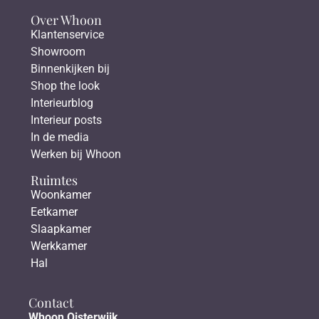
Over Whoon
Klantenservice
Showroom
Binnenkijken bij
Shop the look
Interieurblog
Interieur posts
In de media
Werken bij Whoon
Ruimtes
Woonkamer
Eetkamer
Slaapkamer
Werkkamer
Hal
Contact
Whoon Oisterwijk