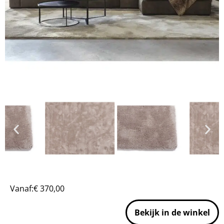
Vanaf:
€
370,00
Bekijk in de winkel