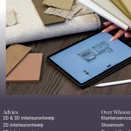
Advies
Over Whoon
2D & 3D interieurontwerp
Klantenservic
2D interieurontwerp
Showroom