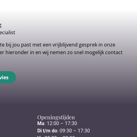
g
cialist
e bij jou past met een vrijblijvend gesprek in onze
r hieronder in en wij nemen zo snel mogelijk contact
vies
Openingstijden
Ma
: 12:00 – 17:30
Di t/m do
: 09:30 – 17:30