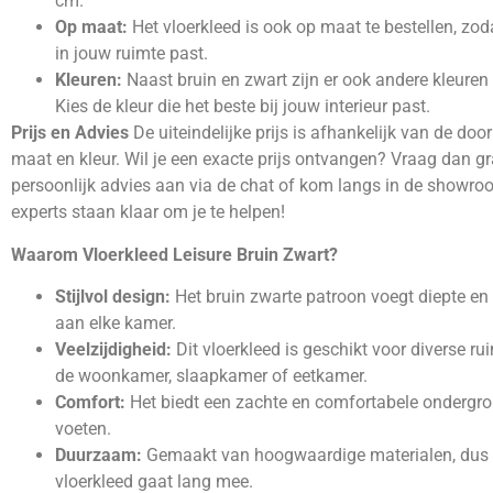
cm.
Op maat:
Het vloerkleed is ook op maat te bestellen, zod
in jouw ruimte past.
Kleuren:
Naast bruin en zwart zijn er ook andere kleuren
Kies de kleur die het beste bij jouw interieur past.
Prijs en Advies
De uiteindelijke prijs is afhankelijk van de doo
maat en kleur. Wil je een exacte prijs ontvangen? Vraag dan gr
persoonlijk advies aan via de chat of kom langs in de showr
experts staan klaar om je te helpen!
Waarom Vloerkleed Leisure Bruin Zwart?
Stijlvol design:
Het bruin zwarte patroon voegt diepte en 
aan elke kamer.
Veelzijdigheid:
Dit vloerkleed is geschikt voor diverse ru
de woonkamer, slaapkamer of eetkamer.
Comfort:
Het biedt een zachte en comfortabele ondergro
voeten.
Duurzaam:
Gemaakt van hoogwaardige materialen, dus 
vloerkleed gaat lang mee.