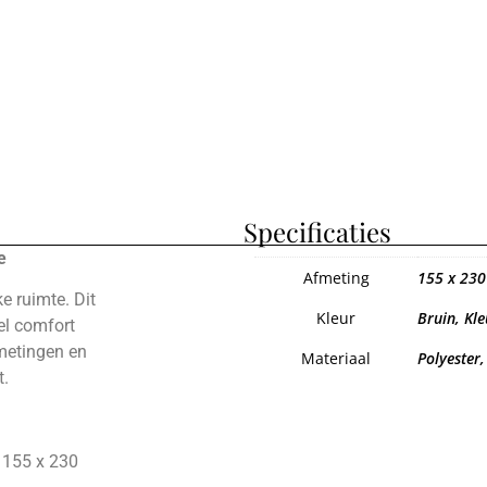
Specificaties
e
Afmeting
155 x 230
e ruimte. Dit
Kleur
Bruin, Kl
wel comfort
fmetingen en
Materiaal
Polyester
t.
 155 x 230