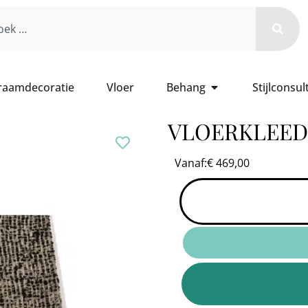
 raamdecoratie
Vloer
Behang
Stijlconsul
VLOERKLEED
Vanaf:
€
469,00