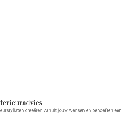
nterieuradvies
ieurstylisten creeëren vanuit jouw wensen en behoeften een
.