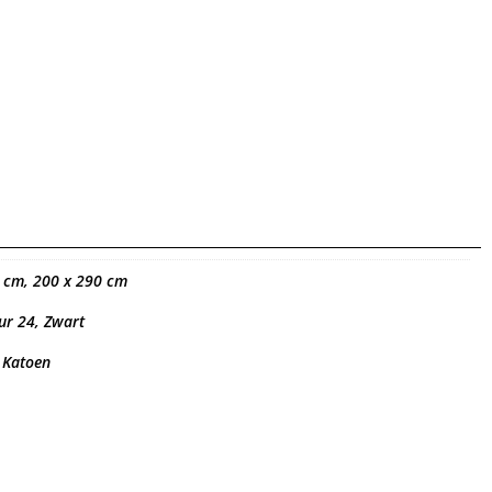
 cm, 200 x 290 cm
eur 24, Zwart
, Katoen