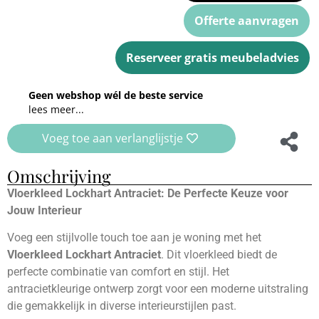
Offerte aanvragen
Reserveer gratis meubeladvies
Geen webshop wél de beste service
lees meer...
Voeg toe aan verlanglijstje
Omschrijving
Vloerkleed Lockhart Antraciet: De Perfecte Keuze voor
Jouw Interieur
Voeg een stijlvolle touch toe aan je woning met het
Vloerkleed Lockhart Antraciet
. Dit vloerkleed biedt de
perfecte combinatie van comfort en stijl. Het
antracietkleurige ontwerp zorgt voor een moderne uitstraling
die gemakkelijk in diverse interieurstijlen past.