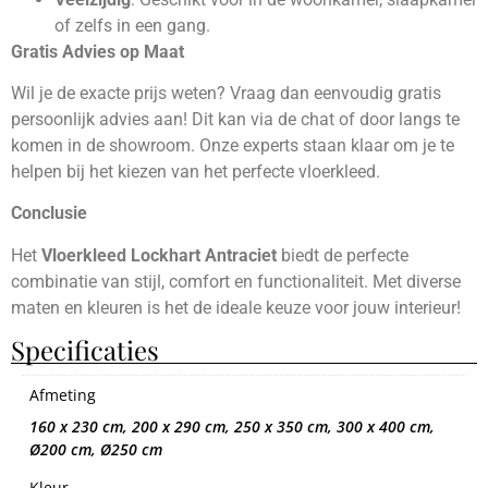
of zelfs in een gang.
Gratis Advies op Maat
Wil je de exacte prijs weten? Vraag dan eenvoudig gratis
persoonlijk advies aan! Dit kan via de chat of door langs te
komen in de showroom. Onze experts staan klaar om je te
helpen bij het kiezen van het perfecte vloerkleed.
Conclusie
Het
Vloerkleed Lockhart Antraciet
biedt de perfecte
combinatie van stijl, comfort en functionaliteit. Met diverse
maten en kleuren is het de ideale keuze voor jouw interieur!
Specificaties
Afmeting
160 x 230 cm, 200 x 290 cm, 250 x 350 cm, 300 x 400 cm,
Ø200 cm, Ø250 cm
Kleur