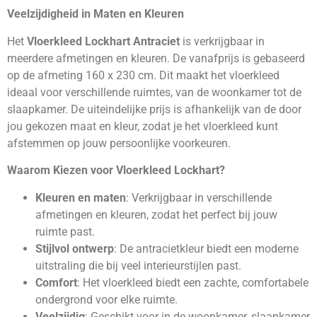
Veelzijdigheid in Maten en Kleuren
Het
Vloerkleed Lockhart Antraciet
is verkrijgbaar in
meerdere afmetingen en kleuren. De vanafprijs is gebaseerd
op de afmeting 160 x 230 cm. Dit maakt het vloerkleed
ideaal voor verschillende ruimtes, van de woonkamer tot de
slaapkamer. De uiteindelijke prijs is afhankelijk van de door
jou gekozen maat en kleur, zodat je het vloerkleed kunt
afstemmen op jouw persoonlijke voorkeuren.
Waarom Kiezen voor Vloerkleed Lockhart?
Kleuren en maten
: Verkrijgbaar in verschillende
afmetingen en kleuren, zodat het perfect bij jouw
ruimte past.
Stijlvol ontwerp
: De antracietkleur biedt een moderne
uitstraling die bij veel interieurstijlen past.
Comfort
: Het vloerkleed biedt een zachte, comfortabele
ondergrond voor elke ruimte.
Veelzijdig
: Geschikt voor in de woonkamer, slaapkamer