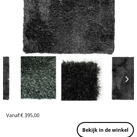
Vanaf:
€
395,00
Bekijk in de winkel