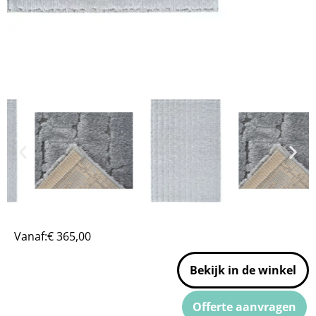
Vanaf:
€
365,00
Bekijk in de winkel
Offerte aanvragen