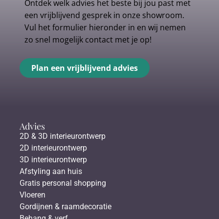
Ontdek welk advies het beste bij jou past met
een vrijblijvend gesprek in onze showroom.
Vul het formulier hieronder in en wij nemen
zo snel mogelijk contact met je op!
Plan een vrijblijvend advies
Advies
2D & 3D interieurontwerp
2D interieurontwerp
3D interieurontwerp
Afstyling aan huis
Gratis personal shopping
Vloeren
Gordijnen & raamdecoratie
Behang & verf