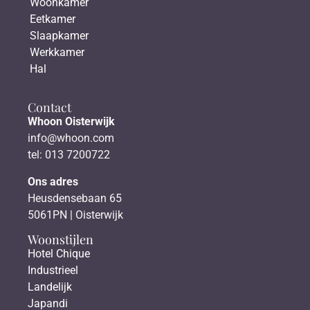
Woonkamer
Eetkamer
Slaapkamer
Werkkamer
Hal
Contact
Whoon Oisterwijk
info@whoon.com
tel: 013 7200722
Ons adres
Heusdensebaan 65
5061PN | Oisterwijk
Woonstijlen
Hotel Chique
Industrieel
Landelijk
Japandi