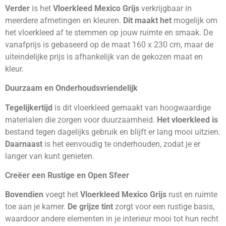
Verder
is het
Vloerkleed Mexico Grijs
verkrijgbaar in
meerdere afmetingen en kleuren.
Dit maakt het
mogelijk om
het vloerkleed af te stemmen op jouw ruimte en smaak. De
vanafprijs is gebaseerd op de maat 160 x 230 cm, maar de
uiteindelijke prijs is afhankelijk van de gekozen maat en
kleur.
Duurzaam en Onderhoudsvriendelijk
Tegelijkertijd
is dit vloerkleed gemaakt van hoogwaardige
materialen die zorgen voor duurzaamheid.
Het vloerkleed is
bestand tegen dagelijks gebruik en blijft er lang mooi uitzien.
Daarnaast
is het eenvoudig te onderhouden, zodat je er
langer van kunt genieten.
Creëer een Rustige en Open Sfeer
Bovendien
voegt het
Vloerkleed Mexico Grijs
rust en ruimte
toe aan je kamer.
De grijze tint
zorgt voor een rustige basis,
waardoor andere elementen in je interieur mooi tot hun recht