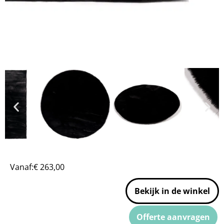
Vanaf:
€
263,00
Bekijk in de winkel
Offerte aanvragen