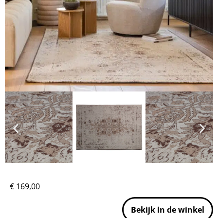
€
169,00
Bekijk in de winkel