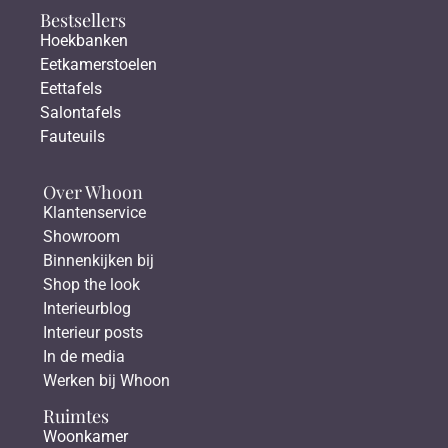
Bestsellers
Hoekbanken
Eetkamerstoelen
Eettafels
Salontafels
Fauteuils
Over Whoon
Klantenservice
Showroom
Binnenkijken bij
Shop the look
Interieurblog
Interieur posts
In de media
Werken bij Whoon
Ruimtes
Woonkamer