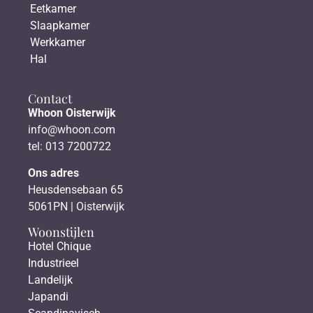
Eetkamer
Slaapkamer
Werkkamer
Hal
Contact
Whoon Oisterwijk
info@whoon.com
tel: 013 7200722
Ons adres
Heusdensebaan 65
5061PN | Oisterwijk
Woonstijlen
Hotel Chique
Industrieel
Landelijk
Japandi