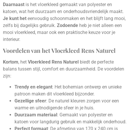
Daarnaast
is het vloerkleed gemaakt van polyester en
katoen, wat het duurzaam en onderhoudsvriendelijk maakt.
Je kunt het
eenvoudig schoonmaken en het blijft lang mooi,
zelfs bij dagelijks gebruik.
Zodoende
heb je niet alleen een
mooi vloerkleed, maar ook een praktische keuze voor je
interieur.
Voordelen van het Vloerkleed Rens Naturel
Kortom
, het
Vloerkleed Rens Naturel
biedt de perfecte
balans tussen stijl, comfort en duurzaamheid. De voordelen
zijn:
Trendy en elegant
: Het bohemian ontwerp en unieke
patroon maken dit vloerkleed bijzonder.
Gezellige sfeer
: De naturel kleuren zorgen voor een
warme en uitnodigende sfeer in je huis.
Duurzaam materiaal
: Gemaakt van polyester en
katoen voor langdurig gebruik en makkelijk onderhoud.
Perfect formaat
: De afmeting van 170 x 240 cm is